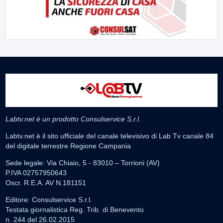
Labtv.net è un prodotto Consulservice S.r.l.
Labtv.net è il sito ufficiale del canale televisivo di Lab Tv canale 84
del digitale terrestre Regione Campania
Sede legale: Via Chiaio, 5 - 83010 – Torrioni (AV)
P.IVA 02757950643
Oscr. R.E.A. AV N.181151
Editore: Consulservice S.r.l.
Testata giornalistica Reg. Trib. di Benevento
n. 244 del 26.02.2015