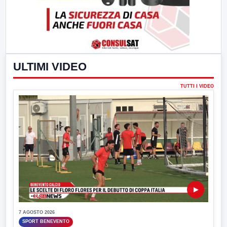
ULTIMI VIDEO
TUTTI I VIDEO
▶
7 AGOSTO 2026
SPORT BENEVENTO