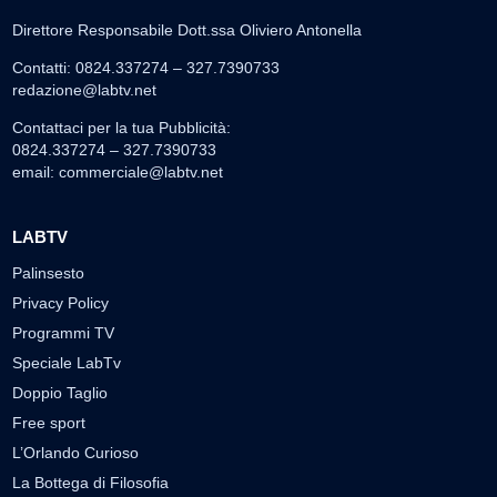
Direttore Responsabile Dott.ssa Oliviero Antonella
Contatti: 0824.337274 – 327.7390733
redazione@labtv.net
Contattaci per la tua Pubblicità:
0824.337274 – 327.7390733
email:
commerciale@labtv.net
LABTV
Palinsesto
Privacy Policy
Programmi TV
Speciale LabTv
Doppio Taglio
Free sport
L’Orlando Curioso
La Bottega di Filosofia