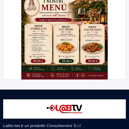
Labtv.net è un prodotto Consulservice S.r.l.