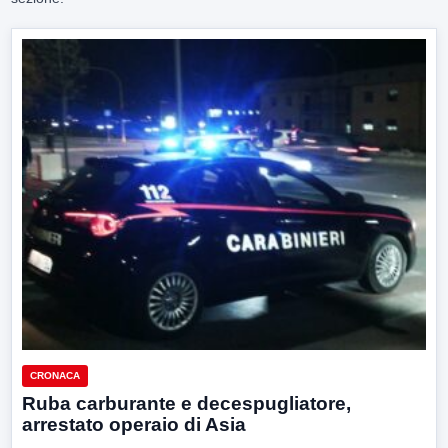
CRONACA
Ruba carburante e decespugliatore,
arrestato operaio di Asia