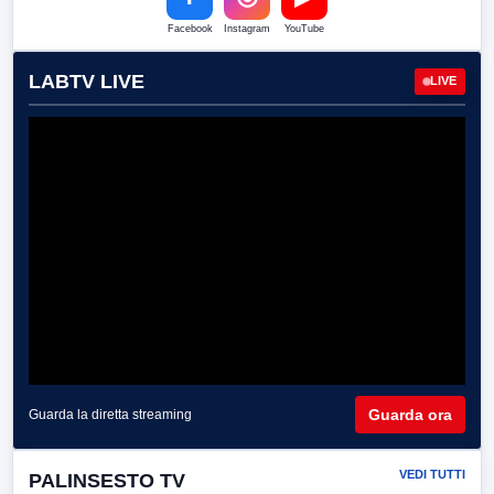
Facebook
Instagram
YouTube
LABTV LIVE
LIVE
Guarda ora
Guarda la diretta streaming
VEDI TUTTI
PALINSESTO TV