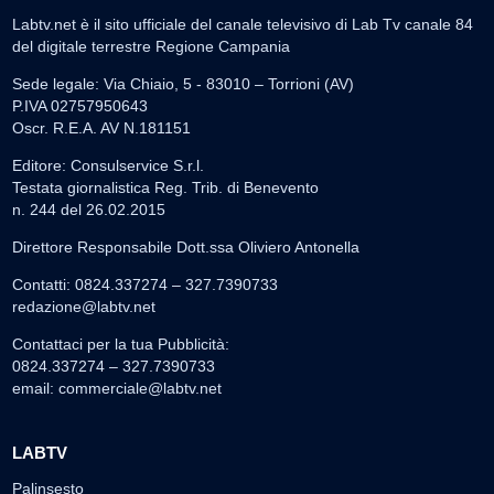
Labtv.net è il sito ufficiale del canale televisivo di Lab Tv canale 84
del digitale terrestre Regione Campania
Sede legale: Via Chiaio, 5 - 83010 – Torrioni (AV)
P.IVA 02757950643
Oscr. R.E.A. AV N.181151
Editore: Consulservice S.r.l.
Testata giornalistica Reg. Trib. di Benevento
n. 244 del 26.02.2015
Direttore Responsabile Dott.ssa Oliviero Antonella
Contatti: 0824.337274 – 327.7390733
redazione@labtv.net
Contattaci per la tua Pubblicità:
0824.337274 – 327.7390733
email:
commerciale@labtv.net
LABTV
Palinsesto