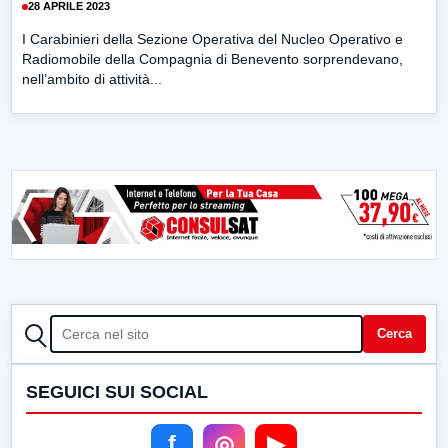
28 APRILE 2023
I Carabinieri della Sezione Operativa del Nucleo Operativo e
Radiomobile della Compagnia di Benevento sorprendevano,
nell’ambito di attività...
CERCA
Cerca
SEGUICI SUI SOCIAL
f
◎
▶