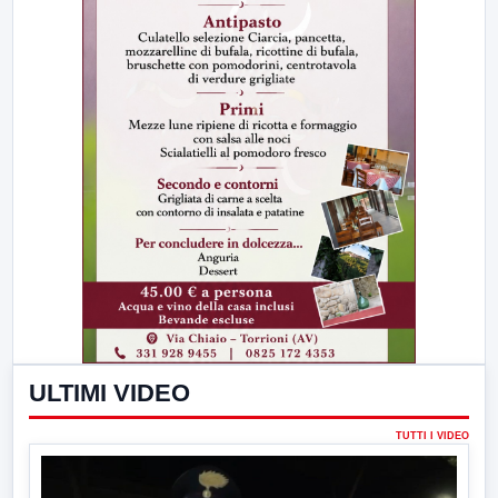
ULTIMI VIDEO
TUTTI I VIDEO