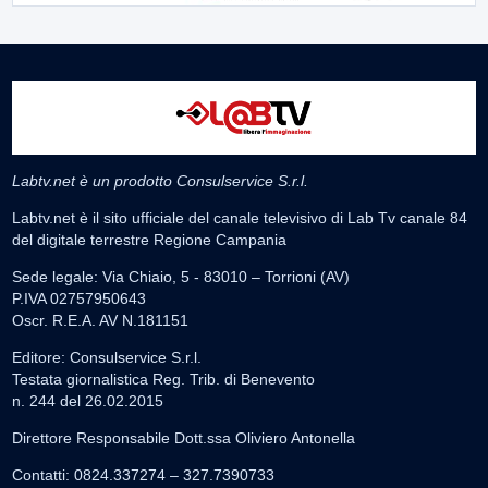
Labtv.net è un prodotto Consulservice S.r.l.
Labtv.net è il sito ufficiale del canale televisivo di Lab Tv canale 84
del digitale terrestre Regione Campania
Sede legale: Via Chiaio, 5 - 83010 – Torrioni (AV)
P.IVA 02757950643
Oscr. R.E.A. AV N.181151
Editore: Consulservice S.r.l.
Testata giornalistica Reg. Trib. di Benevento
n. 244 del 26.02.2015
Direttore Responsabile Dott.ssa Oliviero Antonella
Contatti: 0824.337274 – 327.7390733