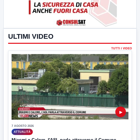
ULTIMI VIDEO
TUTTI I VIDEO
▶
7 AGOSTO 2026
ATTUALITÀ
Miasmi e Calore, l'ASL parla attraverso il Comune