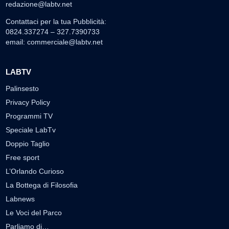
redazione@labtv.net
Contattaci per la tua Pubblicità:
0824.337274 – 327.7390733
email:
commerciale@labtv.net
LABTV
Palinsesto
Privacy Policy
Programmi TV
Speciale LabTv
Doppio Taglio
Free sport
L’Orlando Curioso
La Bottega di Filosofia
Labnews
Le Voci del Parco
Parliamo di…