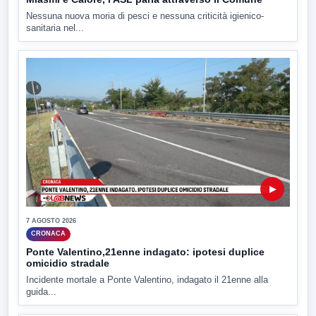
Nessuna nuova moria di pesci e nessuna criticità igienico-
sanitaria nel...
▶
7 AGOSTO 2026
CRONACA
Ponte Valentino,21enne indagato: ipotesi duplice
omicidio stradale
Incidente mortale a Ponte Valentino, indagato il 21enne alla
guida...