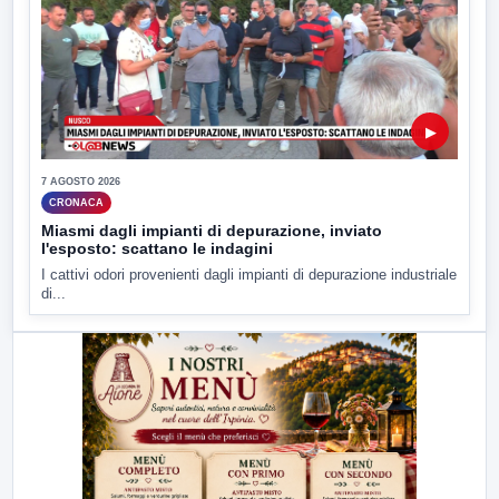
▶
7 AGOSTO 2026
CRONACA
Miasmi dagli impianti di depurazione, inviato
l'esposto: scattano le indagini
I cattivi odori provenienti dagli impianti di depurazione industriale
di...