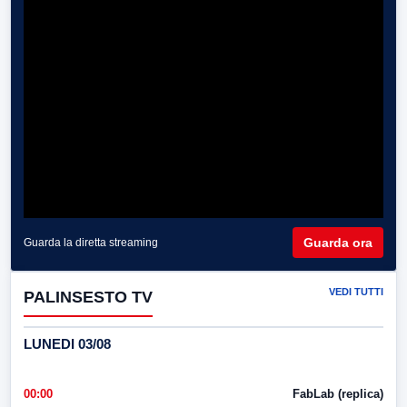
Guarda ora
Guarda la diretta streaming
VEDI TUTTI
PALINSESTO TV
LUNEDI 03/08
00:00
FabLab (replica)