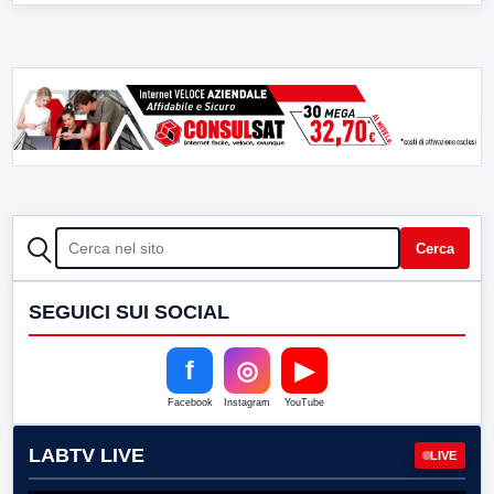
CERCA
Cerca
SEGUICI SUI SOCIAL
f
◎
▶
Facebook
Instagram
YouTube
LABTV LIVE
LIVE