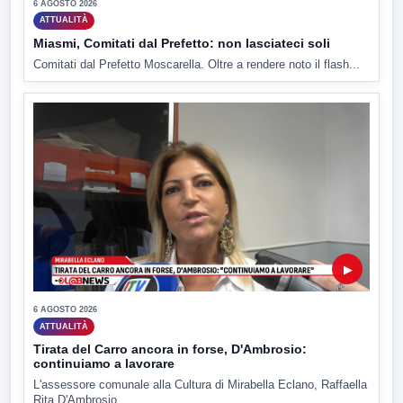
6 AGOSTO 2026
ATTUALITÀ
Miasmi, Comitati dal Prefetto: non lasciateci soli
Comitati dal Prefetto Moscarella. Oltre a rendere noto il flash...
▶
6 AGOSTO 2026
ATTUALITÀ
Tirata del Carro ancora in forse, D'Ambrosio:
continuiamo a lavorare
L'assessore comunale alla Cultura di Mirabella Eclano, Raffaella
Rita D'Ambrosio,...