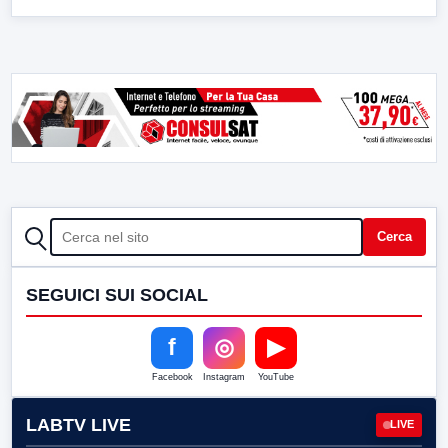
CERCA
Cerca
SEGUICI SUI SOCIAL
f
◎
▶
Facebook
Instagram
YouTube
LABTV LIVE
LIVE