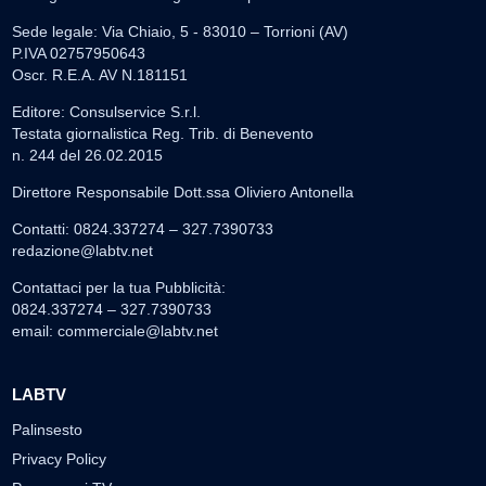
Sede legale: Via Chiaio, 5 - 83010 – Torrioni (AV)
P.IVA 02757950643
Oscr. R.E.A. AV N.181151
Editore: Consulservice S.r.l.
Testata giornalistica Reg. Trib. di Benevento
n. 244 del 26.02.2015
Direttore Responsabile Dott.ssa Oliviero Antonella
Contatti: 0824.337274 – 327.7390733
redazione@labtv.net
Contattaci per la tua Pubblicità:
0824.337274 – 327.7390733
email:
commerciale@labtv.net
LABTV
Palinsesto
Privacy Policy