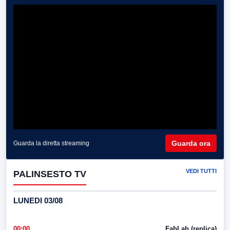
Guarda ora
Guarda la diretta streaming
VEDI TUTTI
PALINSESTO TV
LUNEDI 03/08
00:00
FabLab (replica)