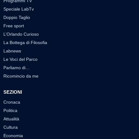
Programmi TV
Speciale LabTv
Doppio Taglio
Free sport
L’Orlando Curioso
La Bottega di Filosofia
Labnews
Le Voci del Parco
Parliamo di…
Ricomincio da me
SEZIONI
Cronaca
Politica
Attualità
Cultura
Economia