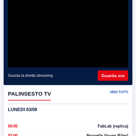
Guarda ora
Guarda la diretta streaming
VEDI TUTTI
PALINSESTO TV
LUNEDI 03/08
00:00
FabLab (replica)
02:00
Nouvelle Vouge (Film)