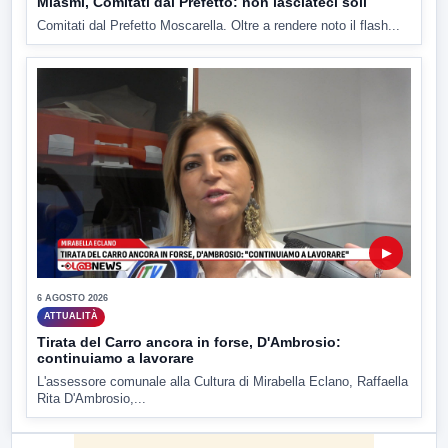
Miasmi, Comitati dal Prefetto: non lasciateci soli
Comitati dal Prefetto Moscarella. Oltre a rendere noto il flash...
▶
6 AGOSTO 2026
ATTUALITÀ
Tirata del Carro ancora in forse, D'Ambrosio:
continuiamo a lavorare
L'assessore comunale alla Cultura di Mirabella Eclano, Raffaella
Rita D'Ambrosio,...