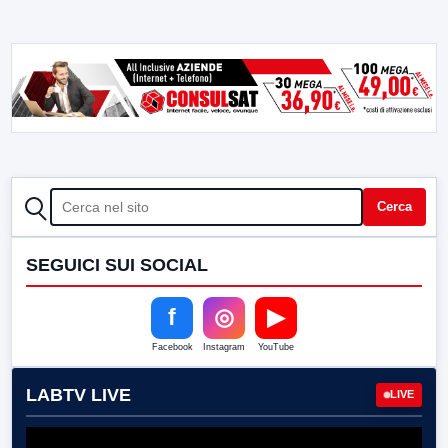
CERCA
Cerca
SEGUICI SUI SOCIAL
f
◎
▶
Facebook
Instagram
YouTube
LABTV LIVE
LIVE