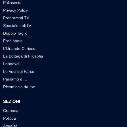
Palinsesto
Privacy Policy
Programmi TV
Speciale LabTv
Doppio Taglio
Free sport
L’Orlando Curioso
La Bottega di Filosofia
Labnews
Le Voci del Parco
Parliamo di…
Ricomincio da me
SEZIONI
Cronaca
Politica
Attualità