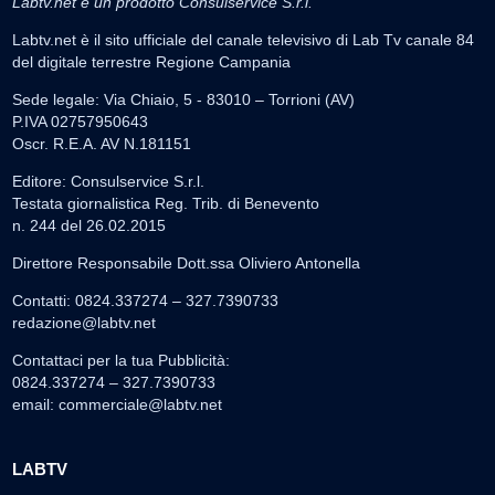
Labtv.net è un prodotto Consulservice S.r.l.
Labtv.net è il sito ufficiale del canale televisivo di Lab Tv canale 84
del digitale terrestre Regione Campania
Sede legale: Via Chiaio, 5 - 83010 – Torrioni (AV)
P.IVA 02757950643
Oscr. R.E.A. AV N.181151
Editore: Consulservice S.r.l.
Testata giornalistica Reg. Trib. di Benevento
n. 244 del 26.02.2015
Direttore Responsabile Dott.ssa Oliviero Antonella
Contatti: 0824.337274 – 327.7390733
redazione@labtv.net
Contattaci per la tua Pubblicità:
0824.337274 – 327.7390733
email:
commerciale@labtv.net
LABTV