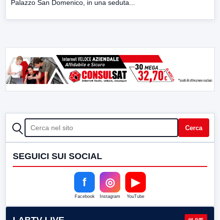
Palazzo San Domenico, in una seduta...
CERCA
Cerca
SEGUICI SUI SOCIAL
f
◎
▶
Facebook
Instagram
YouTube
LIVE