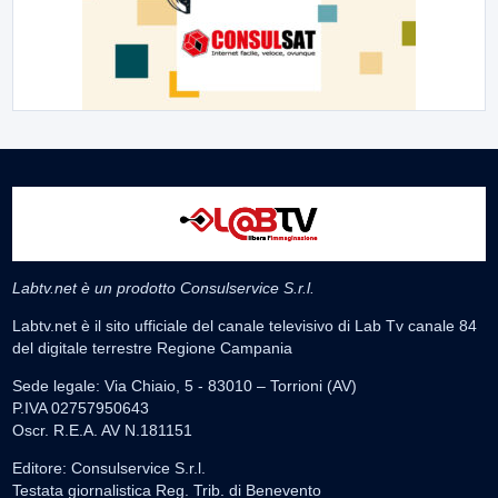
Labtv.net è un prodotto Consulservice S.r.l.
Labtv.net è il sito ufficiale del canale televisivo di Lab Tv canale 84
del digitale terrestre Regione Campania
Sede legale: Via Chiaio, 5 - 83010 – Torrioni (AV)
P.IVA 02757950643
Oscr. R.E.A. AV N.181151
Editore: Consulservice S.r.l.
Testata giornalistica Reg. Trib. di Benevento