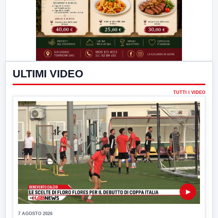
ULTIMI VIDEO
TUTTI I VIDEO
▶
7 AGOSTO 2026