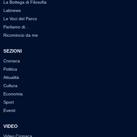
La Bottega di Filosofia
Labnews
Le Voci del Parco
Parliamo di…
Ricomincio da me
SEZIONI
Cronaca
Politica
Attualità
Cultura
Economia
Sport
Eventi
VIDEO
Video Cronaca