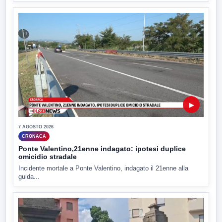
▶
7 AGOSTO 2026
CRONACA
Ponte Valentino,21enne indagato: ipotesi duplice
omicidio stradale
Incidente mortale a Ponte Valentino, indagato il 21enne alla
guida...