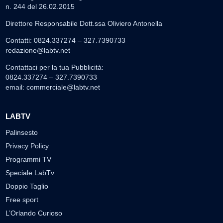
n. 244 del 26.02.2015
Direttore Responsabile Dott.ssa Oliviero Antonella
Contatti: 0824.337274 – 327.7390733
redazione@labtv.net
Contattaci per la tua Pubblicità:
0824.337274 – 327.7390733
email:
commerciale@labtv.net
LABTV
Palinsesto
Privacy Policy
Programmi TV
Speciale LabTv
Doppio Taglio
Free sport
L’Orlando Curioso