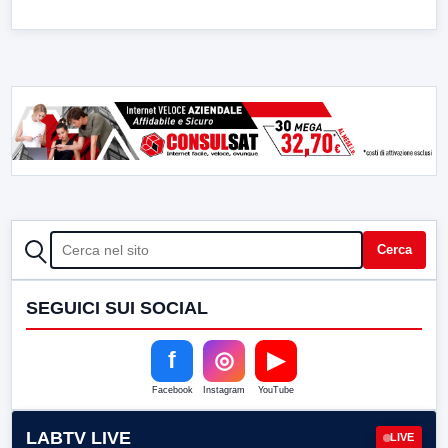
CERCA
Cerca
SEGUICI SUI SOCIAL
f
◎
▶
Facebook
Instagram
YouTube
LABTV LIVE
LIVE