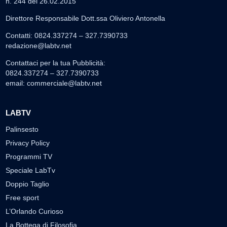
n. 244 del 26.02.2015
Direttore Responsabile Dott.ssa Oliviero Antonella
Contatti: 0824.337274 – 327.7390733
redazione@labtv.net
Contattaci per la tua Pubblicità:
0824.337274 – 327.7390733
email:
commerciale@labtv.net
LABTV
Palinsesto
Privacy Policy
Programmi TV
Speciale LabTv
Doppio Taglio
Free sport
L’Orlando Curioso
La Bottega di Filosofia