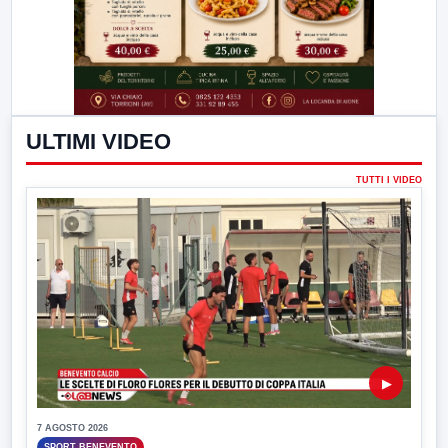
ULTIMI VIDEO
TUTTI I VIDEO
▶
7 AGOSTO 2026
SPORT BENEVENTO