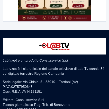
Labtv.net è un prodotto Consulservice S.r.l.
Labtv.net è il sito ufficiale del canale televisivo di Lab Tv canale 84
del digitale terrestre Regione Campania
Sede legale: Via Chiaio, 5 - 83010 – Torrioni (AV)
P.IVA 02757950643
Oscr. R.E.A. AV N.181151
Editore: Consulservice S.r.l.
Testata giornalistica Reg. Trib. di Benevento