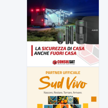
della prossima settimana l'incarico...