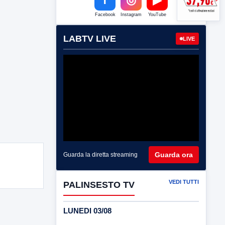
Facebook
Instagram
YouTube
LABTV LIVE
LIVE
Guarda ora
Guarda la diretta streaming
VEDI TUTTI
PALINSESTO TV
LUNEDI 03/08