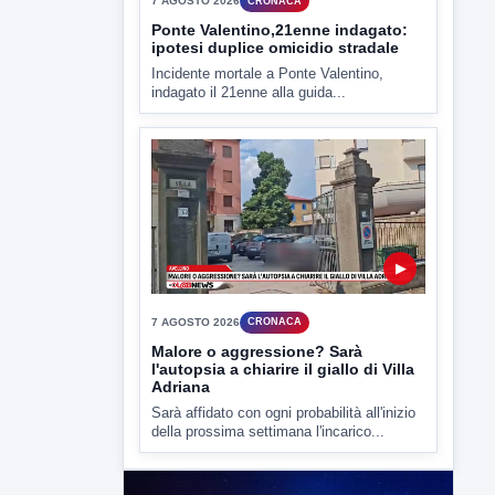
▶
7 AGOSTO 2026
CRONACA
Ponte Valentino,21enne indagato:
ipotesi duplice omicidio stradale
Incidente mortale a Ponte Valentino,
indagato il 21enne alla guida...
▶
7 AGOSTO 2026
CRONACA
Malore o aggressione? Sarà
l'autopsia a chiarire il giallo di Villa
Adriana
Sarà affidato con ogni probabilità all'inizio