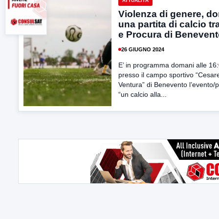
ATTUALITÀ
Violenza di genere, d
una partita di calcio tr
e Procura di Beneven
26 GIUGNO 2024
E’ in programma domani alle 16
presso il campo sportivo “Cesar
Ventura” di Benevento l’evento/p
“un calcio alla...