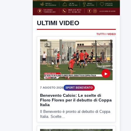
ULTIMI VIDEO
TUTTI I VIDEO
▶
7 AGOSTO 2026
SPORT BENEVENTO
Benevento Calcio: Le scelte di
Floro Flores per il debutto di Coppa
Italia