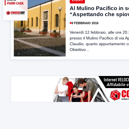
EVENTI
Al Mulino Pacifico in 
“Aspettando che spio
9 FEBBRAIO 2016
Venerdì 12 febbraio, alle ore 20.
presso il Mulino Pacifico di via A
Claudio, quarto appuntamento 
Obiettivo...