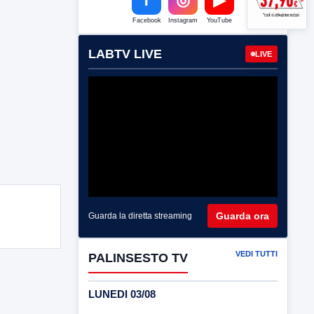
Facebook
Instagram
YouTube
LABTV LIVE
LIVE
Guarda ora
Guarda la diretta streaming
VEDI TUTTI
PALINSESTO TV
LUNEDI 03/08