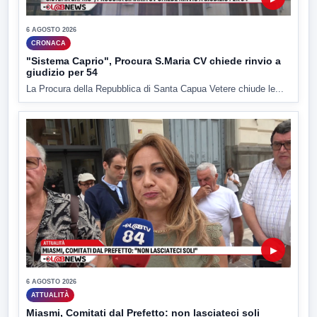
6 AGOSTO 2026
CRONACA
"Sistema Caprio", Procura S.Maria CV chiede rinvio a
giudizio per 54
La Procura della Repubblica di Santa Capua Vetere chiude le...
▶
6 AGOSTO 2026
ATTUALITÀ
Miasmi, Comitati dal Prefetto: non lasciateci soli