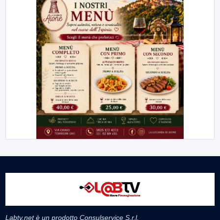
Labtv.net è un prodotto Consulservice S.r.l.