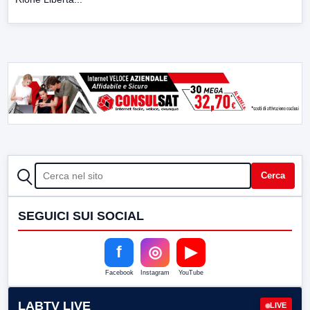
CERCA
Cerca
SEGUICI SUI SOCIAL
f
◎
▶
Facebook
Instagram
YouTube
LABTV LIVE
LIVE