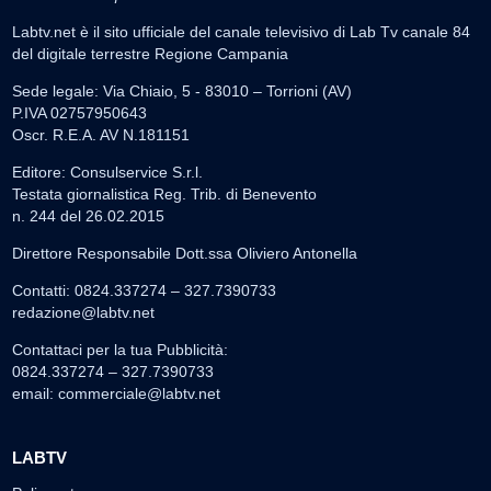
Labtv.net è il sito ufficiale del canale televisivo di Lab Tv canale 84
del digitale terrestre Regione Campania
Sede legale: Via Chiaio, 5 - 83010 – Torrioni (AV)
P.IVA 02757950643
Oscr. R.E.A. AV N.181151
Editore: Consulservice S.r.l.
Testata giornalistica Reg. Trib. di Benevento
n. 244 del 26.02.2015
Direttore Responsabile Dott.ssa Oliviero Antonella
Contatti: 0824.337274 – 327.7390733
redazione@labtv.net
Contattaci per la tua Pubblicità:
0824.337274 – 327.7390733
email:
commerciale@labtv.net
LABTV