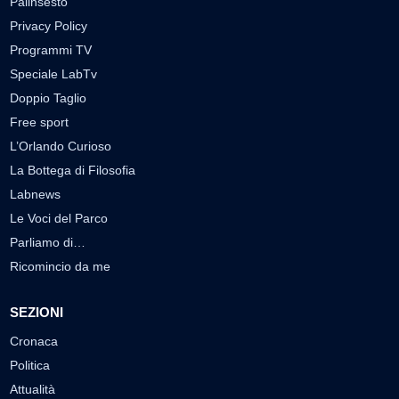
Palinsesto
Privacy Policy
Programmi TV
Speciale LabTv
Doppio Taglio
Free sport
L’Orlando Curioso
La Bottega di Filosofia
Labnews
Le Voci del Parco
Parliamo di…
Ricomincio da me
SEZIONI
Cronaca
Politica
Attualità