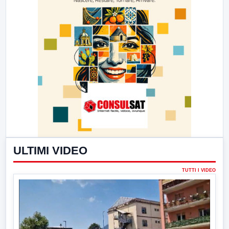
ULTIMI VIDEO
TUTTI I VIDEO