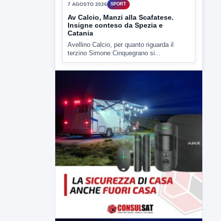
▶
7 AGOSTO 2026
SPORT
Av Calcio, Manzi alla Scafatese.
Insigne conteso da Spezia e
Catania
Avellino Calcio, per quanto riguarda il
terzino Simone Cinquegrano si...