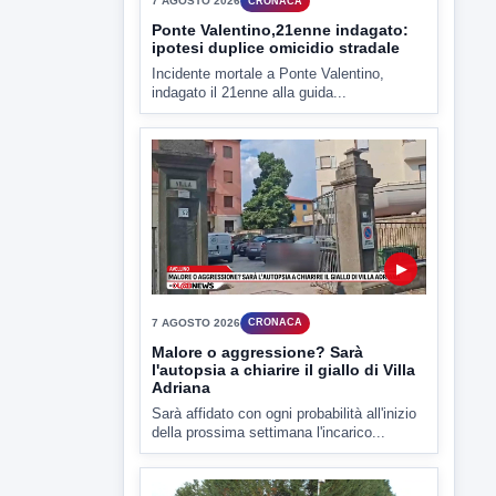
▶
7 AGOSTO 2026
CRONACA
Ponte Valentino,21enne indagato:
ipotesi duplice omicidio stradale
Incidente mortale a Ponte Valentino,
indagato il 21enne alla guida...
▶
7 AGOSTO 2026
CRONACA
Malore o aggressione? Sarà