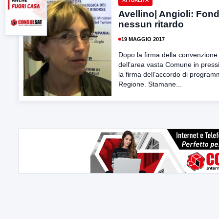
ATTUALITÀ
Avellino| Angioli: Fond
nessun ritardo
19 MAGGIO 2017
Dopo la firma della convenzione
dell’area vasta Comune in press
la firma dell’accordo di program
Regione. Stamane...