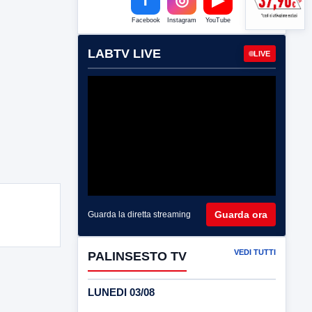
Facebook
Instagram
YouTube
LABTV LIVE
LIVE
Guarda ora
Guarda la diretta streaming
VEDI TUTTI
PALINSESTO TV
LUNEDI 03/08