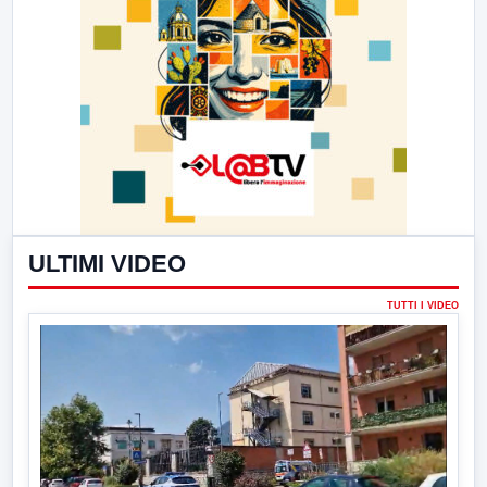
ULTIMI VIDEO
TUTTI I VIDEO