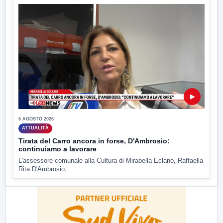
▶
6 AGOSTO 2026
ATTUALITÀ
Tirata del Carro ancora in forse, D'Ambrosio:
continuiamo a lavorare
L'assessore comunale alla Cultura di Mirabella Eclano, Raffaella
Rita D'Ambrosio,...