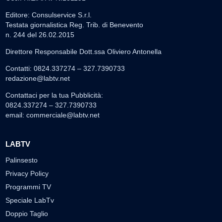
Editore: Consulservice S.r.l.
Testata giornalistica Reg. Trib. di Benevento
n. 244 del 26.02.2015
Direttore Responsabile Dott.ssa Oliviero Antonella
Contatti: 0824.337274 – 327.7390733
redazione@labtv.net
Contattaci per la tua Pubblicità:
0824.337274 – 327.7390733
email:
commerciale@labtv.net
LABTV
Palinsesto
Privacy Policy
Programmi TV
Speciale LabTv
Doppio Taglio