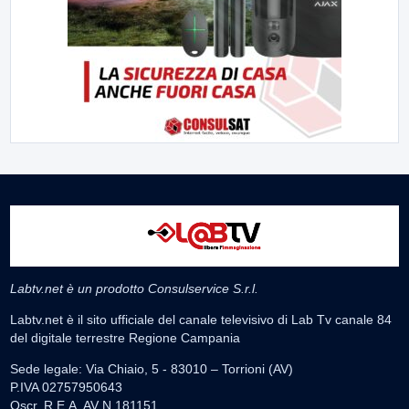
Labtv.net è un prodotto Consulservice S.r.l.
Labtv.net è il sito ufficiale del canale televisivo di Lab Tv canale 84
del digitale terrestre Regione Campania
Sede legale: Via Chiaio, 5 - 83010 – Torrioni (AV)
P.IVA 02757950643
Oscr. R.E.A. AV N.181151