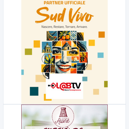
23:00
LabNews (replica)