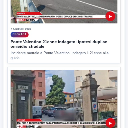
▶
7 AGOSTO 2026
CRONACA
Ponte Valentino,21enne indagato: ipotesi duplice
omicidio stradale
Incidente mortale a Ponte Valentino, indagato il 21enne alla
guida...
▶