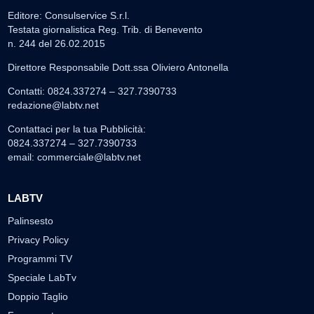
Editore: Consulservice S.r.l.
Testata giornalistica Reg. Trib. di Benevento
n. 244 del 26.02.2015
Direttore Responsabile Dott.ssa Oliviero Antonella
Contatti: 0824.337274 – 327.7390733
redazione@labtv.net
Contattaci per la tua Pubblicità:
0824.337274 – 327.7390733
email:
commerciale@labtv.net
LABTV
Palinsesto
Privacy Policy
Programmi TV
Speciale LabTv
Doppio Taglio