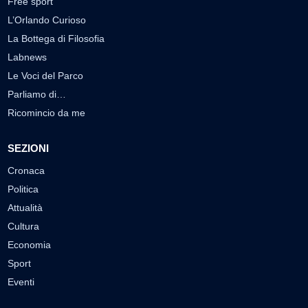
Free sport
L’Orlando Curioso
La Bottega di Filosofia
Labnews
Le Voci del Parco
Parliamo di…
Ricomincio da me
SEZIONI
Cronaca
Politica
Attualità
Cultura
Economia
Sport
Eventi