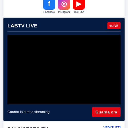
f
◎
▶
Facebook
Instagram
YouTube
LABTV LIVE
LIVE
Guarda ora
Guarda la diretta streaming
VEDI TUTTI