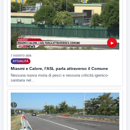
▶
7 AGOSTO 2026
ATTUALITÀ
Miasmi e Calore, l'ASL parla attraverso il Comune
Nessuna nuova moria di pesci e nessuna criticità igienico-
sanitaria nel...