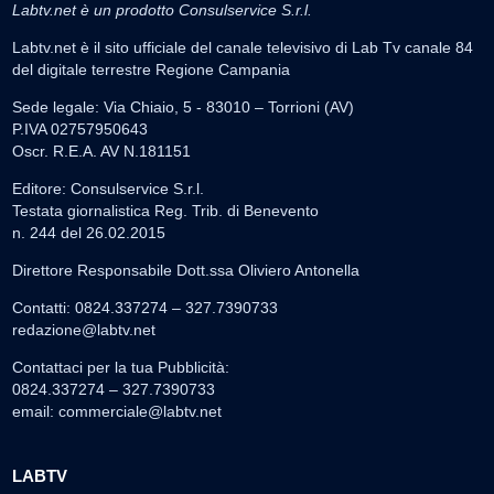
Labtv.net è un prodotto Consulservice S.r.l.
Labtv.net è il sito ufficiale del canale televisivo di Lab Tv canale 84
del digitale terrestre Regione Campania
Sede legale: Via Chiaio, 5 - 83010 – Torrioni (AV)
P.IVA 02757950643
Oscr. R.E.A. AV N.181151
Editore: Consulservice S.r.l.
Testata giornalistica Reg. Trib. di Benevento
n. 244 del 26.02.2015
Direttore Responsabile Dott.ssa Oliviero Antonella
Contatti: 0824.337274 – 327.7390733
redazione@labtv.net
Contattaci per la tua Pubblicità:
0824.337274 – 327.7390733
email:
commerciale@labtv.net
LABTV