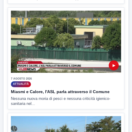
▶
7 AGOSTO 2026
ATTUALITÀ
Miasmi e Calore, l'ASL parla attraverso il Comune
Nessuna nuova moria di pesci e nessuna criticità igienico-
sanitaria nel...