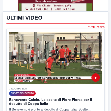
ULTIMI VIDEO
TUTTI I VIDEO
▶
7 AGOSTO 2026
SPORT BENEVENTO
Benevento Calcio: Le scelte di Floro Flores per il
debutto di Coppa Italia
Il Benevento è pronto al debutto di Coppa Italia. Scelte...