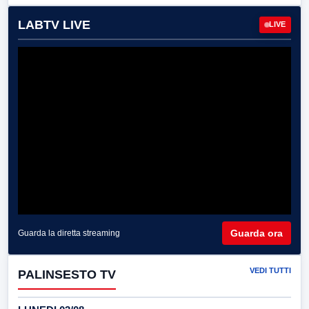
LABTV LIVE
LIVE
Guarda ora
Guarda la diretta streaming
VEDI TUTTI
PALINSESTO TV