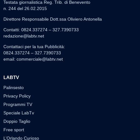
Testata giornalistica Reg. Trib. di Benevento
n. 244 del 26.02.2015
Direttore Responsabile Dott.ssa Oliviero Antonella
Contatti: 0824.337274 – 327.7390733
redazione@labtv.net
Contattaci per la tua Pubblicità:
0824.337274 – 327.7390733
email:
commerciale@labtv.net
LABTV
Palinsesto
Privacy Policy
Programmi TV
Speciale LabTv
Doppio Taglio
Free sport
L’Orlando Curioso