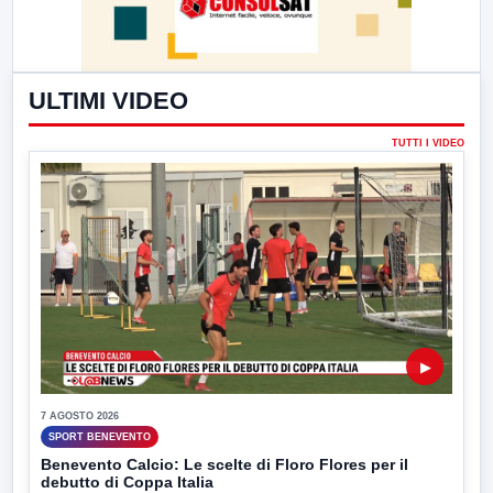
ULTIMI VIDEO
TUTTI I VIDEO
▶
7 AGOSTO 2026
SPORT BENEVENTO
Benevento Calcio: Le scelte di Floro Flores per il
debutto di Coppa Italia