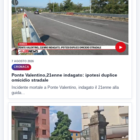
▶
7 AGOSTO 2026
CRONACA
Ponte Valentino,21enne indagato: ipotesi duplice
omicidio stradale
Incidente mortale a Ponte Valentino, indagato il 21enne alla
guida...