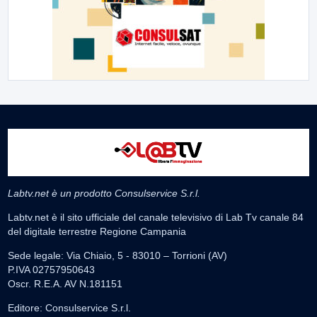
Labtv.net è un prodotto Consulservice S.r.l.
Labtv.net è il sito ufficiale del canale televisivo di Lab Tv canale 84
del digitale terrestre Regione Campania
Sede legale: Via Chiaio, 5 - 83010 – Torrioni (AV)
P.IVA 02757950643
Oscr. R.E.A. AV N.181151
Editore: Consulservice S.r.l.