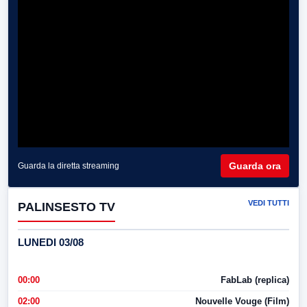
Guarda ora
Guarda la diretta streaming
VEDI TUTTI
PALINSESTO TV
LUNEDI 03/08
00:00
FabLab (replica)
02:00
Nouvelle Vouge (Film)