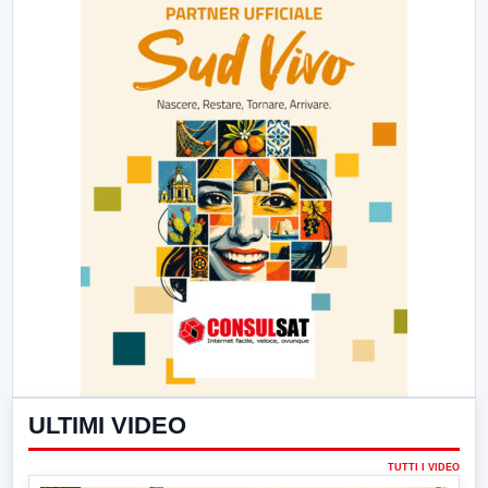
ULTIMI VIDEO
TUTTI I VIDEO