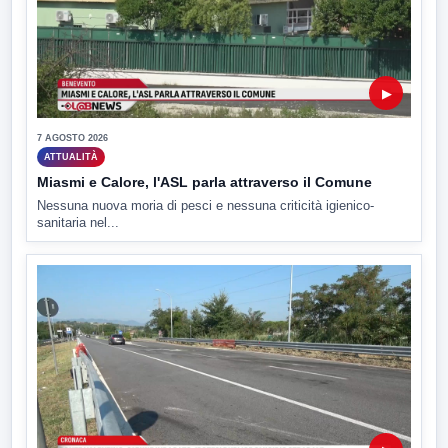
▶
7 AGOSTO 2026
ATTUALITÀ
Miasmi e Calore, l'ASL parla attraverso il Comune
Nessuna nuova moria di pesci e nessuna criticità igienico-
sanitaria nel...