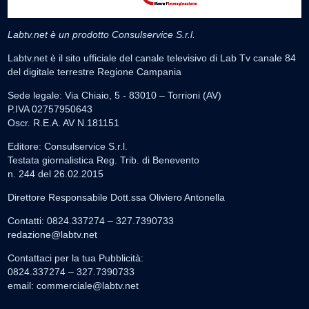
Labtv.net è un prodotto Consulservice S.r.l.
Labtv.net è il sito ufficiale del canale televisivo di Lab Tv canale 84
del digitale terrestre Regione Campania
Sede legale: Via Chiaio, 5 - 83010 – Torrioni (AV)
P.IVA 02757950643
Oscr. R.E.A. AV N.181151
Editore: Consulservice S.r.l.
Testata giornalistica Reg. Trib. di Benevento
n. 244 del 26.02.2015
Direttore Responsabile Dott.ssa Oliviero Antonella
Contatti: 0824.337274 – 327.7390733
redazione@labtv.net
Contattaci per la tua Pubblicità:
0824.337274 – 327.7390733
email:
commerciale@labtv.net