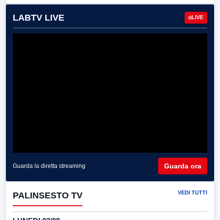
LABTV LIVE
LIVE
Guarda ora
Guarda la diretta streaming
VEDI TUTTI
PALINSESTO TV