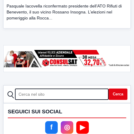
Pasquale Iacovella riconfermato presidente dell’ATO Rifiuti di
Benevento, il suo vicino Rossano Insogna. L’elezioni nel
pomeriggio alla Rocca...
CERCA
Cerca
SEGUICI SUI SOCIAL
f
◎
▶