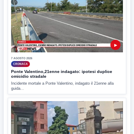
▶
7 AGOSTO 2026
CRONACA
Ponte Valentino,21enne indagato: ipotesi duplice
omicidio stradale
Incidente mortale a Ponte Valentino, indagato il 21enne alla
guida...