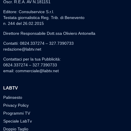
Oscr. R.E.A. AV N.181151
Editore: Consulservice S.r.l.
Testata giornalistica Reg. Trib. di Benevento
n. 244 del 26.02.2015
Direttore Responsabile Dott.ssa Oliviero Antonella
Contatti: 0824.337274 – 327.7390733
redazione@labtv.net
Contattaci per la tua Pubblicità:
0824.337274 – 327.7390733
email:
commerciale@labtv.net
LABTV
Palinsesto
Privacy Policy
Programmi TV
Speciale LabTv
Doppio Taglio