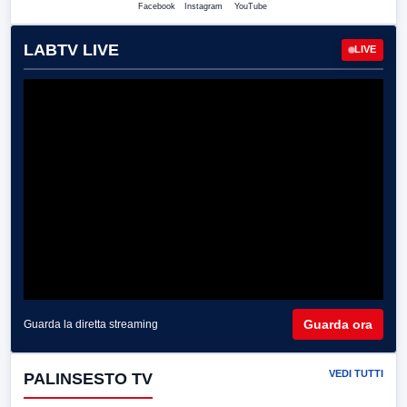
Facebook
Instagram
YouTube
LABTV LIVE
LIVE
Guarda ora
Guarda la diretta streaming
VEDI TUTTI
PALINSESTO TV