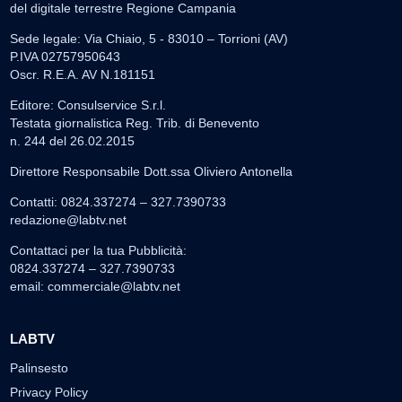
del digitale terrestre Regione Campania
Sede legale: Via Chiaio, 5 - 83010 – Torrioni (AV)
P.IVA 02757950643
Oscr. R.E.A. AV N.181151
Editore: Consulservice S.r.l.
Testata giornalistica Reg. Trib. di Benevento
n. 244 del 26.02.2015
Direttore Responsabile Dott.ssa Oliviero Antonella
Contatti: 0824.337274 – 327.7390733
redazione@labtv.net
Contattaci per la tua Pubblicità:
0824.337274 – 327.7390733
email:
commerciale@labtv.net
LABTV
Palinsesto
Privacy Policy