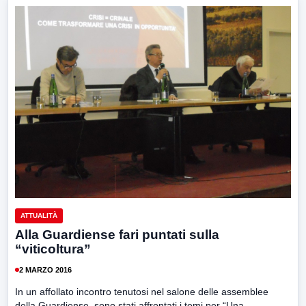
ATTUALITÀ
Alla Guardiense fari puntati sulla
“viticoltura”
2 MARZO 2016
In un affollato incontro tenutosi nel salone delle assemblee
della Guardiense, sono stati affrontati i temi per “Una...