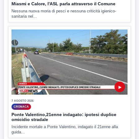
Miasmi e Calore, l'ASL parla attraverso il Comune
Nessuna nuova moria di pesci e nessuna criticità igienico-
sanitaria nel...
▶
7 AGOSTO 2026
CRONACA
Ponte Valentino,21enne indagato: ipotesi duplice
omicidio stradale
Incidente mortale a Ponte Valentino, indagato il 21enne alla
guida...