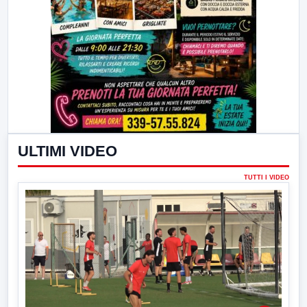
ULTIMI VIDEO
TUTTI I VIDEO