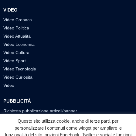
VIDEO
Video Cronaca
Video Politica
Video Attualità
Video Economia
Video Cultura
Video Sport
Video Tecnologie
Video Curiosità
Video
PUBBLICITÀ
Richiesta pubblicazione articoli/banner
Questo sito utilizza cookie, anche di terze parti, per
SEGUICI SUI SOCIAL
personalizzare i contenuti come widget per ampliare le
funzionalità del sito, opzioni Facebook, Twitter e social e funzioni