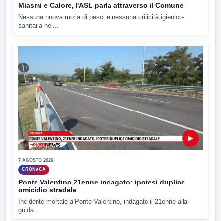
Miasmi e Calore, l'ASL parla attraverso il Comune
Nessuna nuova moria di pesci e nessuna criticità igienico-
sanitaria nel...
▶
7 AGOSTO 2026
CRONACA
Ponte Valentino,21enne indagato: ipotesi duplice
omicidio stradale
Incidente mortale a Ponte Valentino, indagato il 21enne alla
guida...