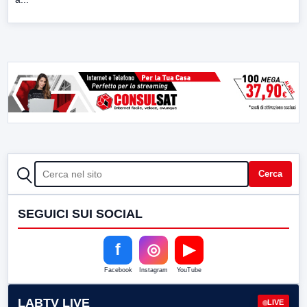
CERCA
Cerca
SEGUICI SUI SOCIAL
f
◎
▶
Facebook
Instagram
YouTube
LABTV LIVE
LIVE