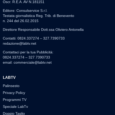
Oscr. R.E.A. AV N.181151
Editore: Consulservice S.r.l.
Testata giornalistica Reg. Trib. di Benevento
n. 244 del 26.02.2015
Direttore Responsabile Dott.ssa Oliviero Antonella
Contatti: 0824.337274 – 327.7390733
redazione@labtv.net
Contattaci per la tua Pubblicità:
0824.337274 – 327.7390733
email:
commerciale@labtv.net
LABTV
Palinsesto
Privacy Policy
Programmi TV
Speciale LabTv
Doppio Taglio