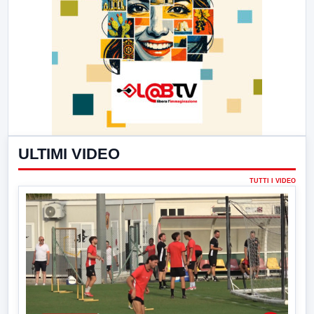
ULTIMI VIDEO
TUTTI I VIDEO