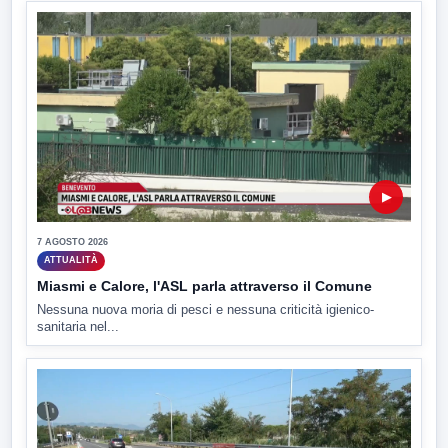
▶
7 AGOSTO 2026
ATTUALITÀ
Miasmi e Calore, l'ASL parla attraverso il Comune
Nessuna nuova moria di pesci e nessuna criticità igienico-
sanitaria nel...