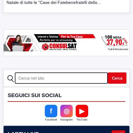
Natale di tutte le “Case dei Fatebenefratelli della...
CERCA
Cerca
SEGUICI SUI SOCIAL
f
◎
▶
Facebook
Instagram
YouTube