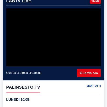
LABTV LIVE
LIVE
Guarda ora
Guarda la diretta streaming
VEDI TUTTI
PALINSESTO TV
LUNEDI 10/08