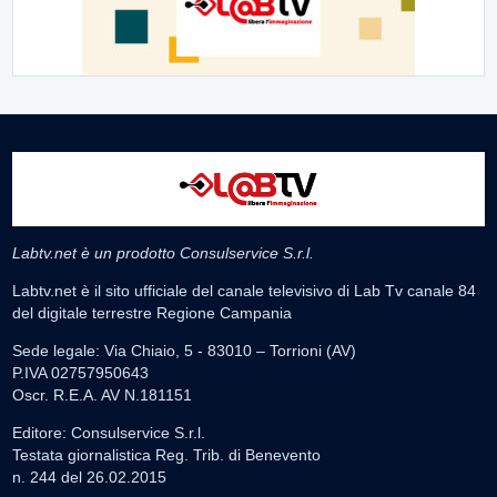
Labtv.net è un prodotto Consulservice S.r.l.
Labtv.net è il sito ufficiale del canale televisivo di Lab Tv canale 84
del digitale terrestre Regione Campania
Sede legale: Via Chiaio, 5 - 83010 – Torrioni (AV)
P.IVA 02757950643
Oscr. R.E.A. AV N.181151
Editore: Consulservice S.r.l.
Testata giornalistica Reg. Trib. di Benevento
n. 244 del 26.02.2015