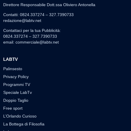
Direttore Responsabile Dott.ssa Oliviero Antonella
Contatti: 0824.337274 – 327.7390733
redazione@labtv.net
Contattaci per la tua Pubblicità:
0824.337274 – 327.7390733
email:
commerciale@labtv.net
LABTV
Palinsesto
Privacy Policy
Programmi TV
Speciale LabTv
Doppio Taglio
Free sport
L’Orlando Curioso
La Bottega di Filosofia