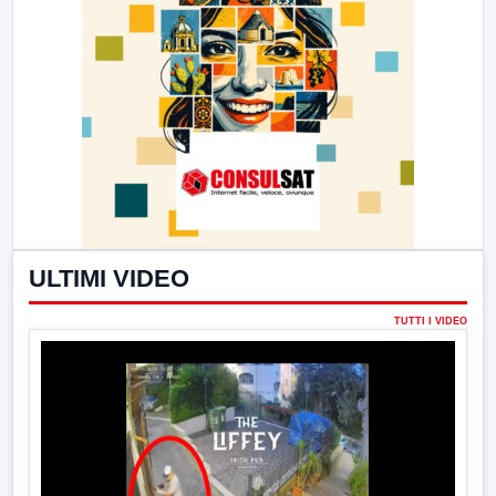
ULTIMI VIDEO
TUTTI I VIDEO