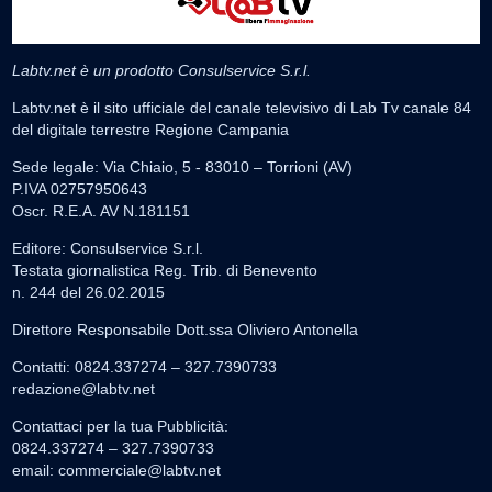
Labtv.net è un prodotto Consulservice S.r.l.
Labtv.net è il sito ufficiale del canale televisivo di Lab Tv canale 84
del digitale terrestre Regione Campania
Sede legale: Via Chiaio, 5 - 83010 – Torrioni (AV)
P.IVA 02757950643
Oscr. R.E.A. AV N.181151
Editore: Consulservice S.r.l.
Testata giornalistica Reg. Trib. di Benevento
n. 244 del 26.02.2015
Direttore Responsabile Dott.ssa Oliviero Antonella
Contatti: 0824.337274 – 327.7390733
redazione@labtv.net
Contattaci per la tua Pubblicità:
0824.337274 – 327.7390733
email:
commerciale@labtv.net