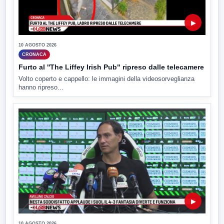
▶
10 AGOSTO 2026
CRONACA
Furto al ''The Liffey Irish Pub" ripreso dalle telecamere
Volto coperto e cappello: le immagini della videosorveglianza
hanno ripreso...
▶
10 AGOSTO 2026