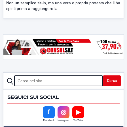
Non un semplice sit-in, ma una vera e propria protesta che li ha
spinti prima a raggiungere la...
CERCA
Cerca
SEGUICI SUI SOCIAL
f
◎
▶
Facebook
Instagram
YouTube