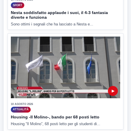
SPORT
Nesta soddisfatto applaude i suoi, il 4-3 fantasia
diverte e funziona
Sono ottimi i segnali che ha lasciato a Nesta e...
▶
10 AGOSTO 2026
ATTUALITÀ
Housing -Il Molino-, bando per 68 posti letto
Housing “Il Molino”, 68 posti letto per gli studenti di...