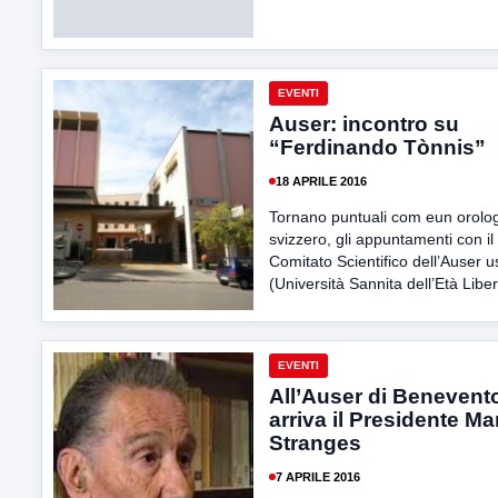
EVENTI
Auser: incontro su
“Ferdinando Tònnis”
18 APRILE 2016
Tornano puntuali com eun orolo
svizzero, gli appuntamenti con il
Comitato Scientifico dell’Auser u
(Università Sannita dell’Età Liber
EVENTI
All’Auser di Benevent
arriva il Presidente Ma
Stranges
7 APRILE 2016