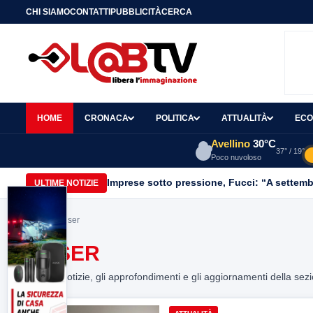
CHI SIAMO
CONTATTI
PUBBLICITÀ
CERCA
HOME
CRONACA
POLITICA
ATTUALITÀ
ECO
Avellino
30°C
37° / 19°
Poco nuvoloso
Imprese sotto pressione, Fucci: “A settemb
ULTIME NOTIZIE
Home
> auser
AUSER
Tutte le notizie, gli approfondimenti e gli aggiornamenti della sez