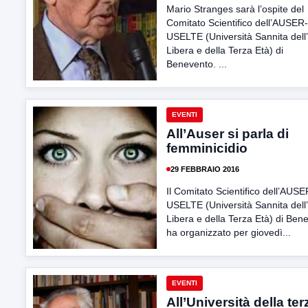
Mario Stranges sarà l’ospite del
Comitato Scientifico dell’AUSER-
USELTE (Università Sannita dell
Libera e della Terza Età) di
Benevento. ...
EVENTI
All’Auser si parla di
femminicidio
29 FEBBRAIO 2016
Il Comitato Scientifico dell’AUSE
USELTE (Università Sannita dell
Libera e della Terza Età) di Ben
ha organizzato per giovedì...
EVENTI
All’Università della ter