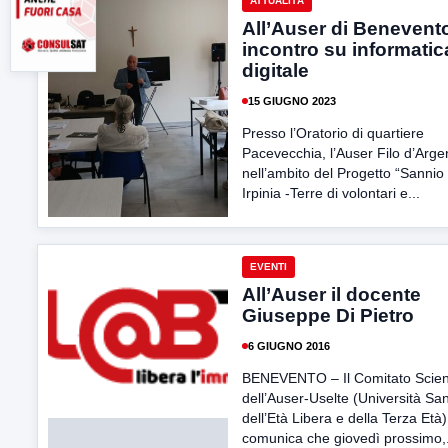
ATTUALITÀ
All’Auser di Benevent
incontro su informatic
digitale
15 GIUGNO 2023
Presso l’Oratorio di quartiere
Pacevecchia, l’Auser Filo d’Arge
nell’ambito del Progetto “Sannio
Irpinia -Terre di volontari e...
EVENTI
All’Auser il docente
Giuseppe Di Pietro
6 GIUGNO 2016
BENEVENTO – Il Comitato Scient
dell’Auser-Uselte (Università Sa
dell’Età Libera e della Terza Età
comunica che giovedì prossimo,.