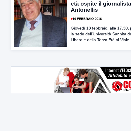
età ospite il giornalist
Antonellis
16 FEBBRAIO 2016
Giovedì 18 febbraio, alle 17.30,
la sede dell’Università Sannita de
Libera e della Terza Età al Viale.