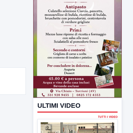
ULTIMI VIDEO
TUTTI I VIDEO
▶
7 AGOSTO 2026
SPORT BENEVENTO
Benevento Calcio: Le scelte di
Floro Flores per il debutto di Coppa
Italia