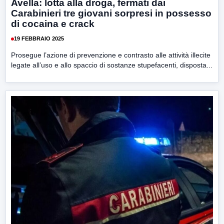
Avella: lotta alla droga, fermati dai
Carabinieri tre giovani sorpresi in possesso
di cocaina e crack
19 FEBBRAIO 2025
Prosegue l’azione di prevenzione e contrasto alle attività illecite
legate all’uso e allo spaccio di sostanze stupefacenti, disposta...