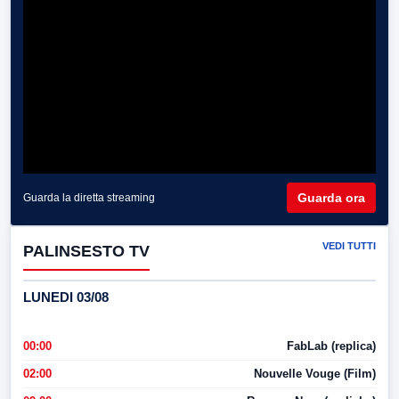
Guarda ora
Guarda la diretta streaming
VEDI TUTTI
PALINSESTO TV
LUNEDI 03/08
00:00
FabLab (replica)
02:00
Nouvelle Vouge (Film)