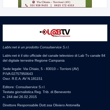
Labtv.net è un prodotto Consulservice S.r.l.
Labtv.net è il sito ufficiale del canale televisivo di Lab Tv canale 84
del digitale terrestre Regione Campania
Sede legale: Via Chiaio, 5 - 83010 – Torrioni (AV)
P.IVA 02757950643
Oscr. R.E.A. AV N.181151
Editore: Consulservice S.r.l.
Testata giornalistica Reg. Trib. di Benevento
n. 244 del 26.02.2015
Direttore Responsabile Dott.ssa Oliviero Antonella