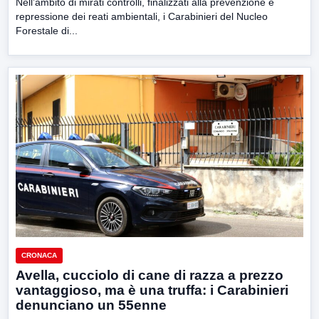
Nell’ambito di mirati controlli, finalizzati alla prevenzione e
repressione dei reati ambientali, i Carabinieri del Nucleo
Forestale di...
CRONACA
Avella, cucciolo di cane di razza a prezzo
vantaggioso, ma è una truffa: i Carabinieri
denunciano un 55enne