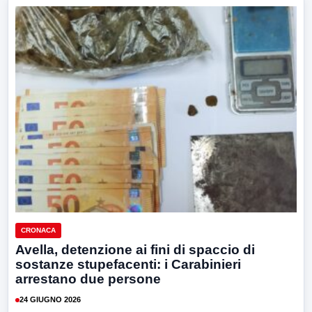
CRONACA
Avella, detenzione ai fini di spaccio di
sostanze stupefacenti: i Carabinieri
arrestano due persone
24 GIUGNO 2026