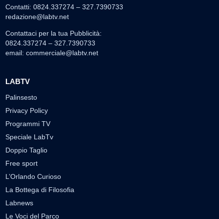
Contatti: 0824.337274 – 327.7390733
redazione@labtv.net
Contattaci per la tua Pubblicità:
0824.337274 – 327.7390733
email:
commerciale@labtv.net
LABTV
Palinsesto
Privacy Policy
Programmi TV
Speciale LabTv
Doppio Taglio
Free sport
L’Orlando Curioso
La Bottega di Filosofia
Labnews
Le Voci del Parco