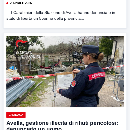
12 APRILE 2026
I Carabinieri della Stazione di Avella hanno denunciato in
stato di libertà un 55enne della provincia...
CRONACA
Avella, gestione illecita di rifiuti pericolosi:
denunciato un uomo