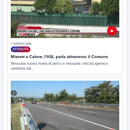
▶
7 AGOSTO 2026
ATTUALITÀ
Miasmi e Calore, l'ASL parla attraverso il Comune
Nessuna nuova moria di pesci e nessuna criticità igienico-
sanitaria nel...