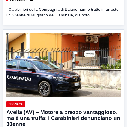
17 GIUGNO 2026
I Carabinieri della Compagnia di Baiano hanno tratto in arresto
un 53enne di Mugnano del Cardinale, già noto...
CRONACA
Avella (AV) – Motore a prezzo vantaggioso,
ma è una truffa: i Carabinieri denunciano un
30enne