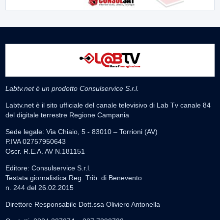
Labtv.net è un prodotto Consulservice S.r.l.
Labtv.net è il sito ufficiale del canale televisivo di Lab Tv canale 84
del digitale terrestre Regione Campania
Sede legale: Via Chiaio, 5 - 83010 – Torrioni (AV)
P.IVA 02757950643
Oscr. R.E.A. AV N.181151
Editore: Consulservice S.r.l.
Testata giornalistica Reg. Trib. di Benevento
n. 244 del 26.02.2015
Direttore Responsabile Dott.ssa Oliviero Antonella