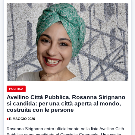
POLITICA
Avellino Città Pubblica, Rosanna Sirignano
si candida: per una città aperta al mondo,
costruita con le persone
11 MAGGIO 2026
Rosanna Sirignano entra ufficialmente nella lista Avellino Città
Pubblica come candidata al Consiglio Comunale. Una scelta