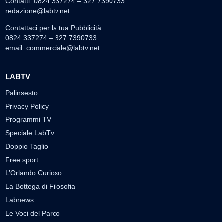
Contatti: 0824.337274 – 327.7390733
redazione@labtv.net
Contattaci per la tua Pubblicità:
0824.337274 – 327.7390733
email:
commerciale@labtv.net
LABTV
Palinsesto
Privacy Policy
Programmi TV
Speciale LabTv
Doppio Taglio
Free sport
L’Orlando Curioso
La Bottega di Filosofia
Labnews
Le Voci del Parco