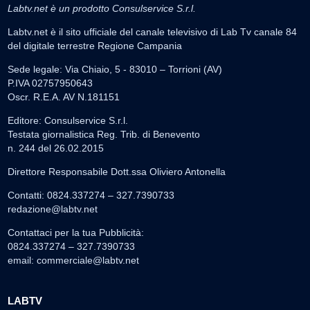
Labtv.net è un prodotto Consulservice S.r.l.
Labtv.net è il sito ufficiale del canale televisivo di Lab Tv canale 84
del digitale terrestre Regione Campania
Sede legale: Via Chiaio, 5 - 83010 – Torrioni (AV)
P.IVA 02757950643
Oscr. R.E.A. AV N.181151
Editore: Consulservice S.r.l.
Testata giornalistica Reg. Trib. di Benevento
n. 244 del 26.02.2015
Direttore Responsabile Dott.ssa Oliviero Antonella
Contatti: 0824.337274 – 327.7390733
redazione@labtv.net
Contattaci per la tua Pubblicità:
0824.337274 – 327.7390733
email:
commerciale@labtv.net
LABTV