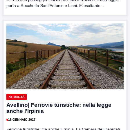
porta a Rocchetta Sant’Antonio e Lioni. E’ esaltante...
ATTUALITÀ
Avellino| Ferrovie turistiche: nella legge
anche l’Irpinia
18 GENNAIO 2017
Ferrovie turistiche: c’è anche l’Irpinia. La Camera dei Deputati