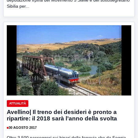
deputazione irpina del Movimento 5 Stelle e del sottosegretario
Sibilia per...
ATTUALITÀ
Avellino| Il treno dei desideri è pronto a
ripartire: il 2018 sarà l’anno della svolta
30 AGOSTO 2017
Oltre 3.500 passeggeri sui binari della ferrovia che da Foggia