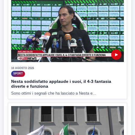
▶
10 AGOSTO 2026
SPORT
Nesta soddisfatto applaude i suoi, il 4-3 fantasia
diverte e funziona
Sono ottimi i segnali che ha lasciato a Nesta e...