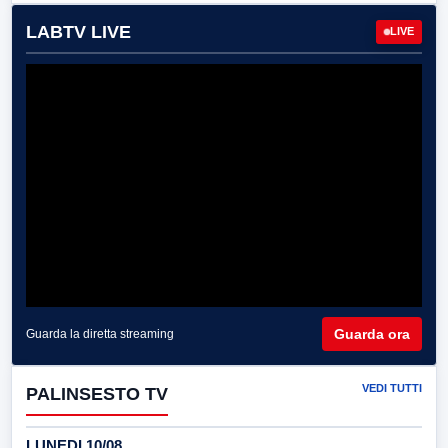
LABTV LIVE
LIVE
Guarda ora
Guarda la diretta streaming
VEDI TUTTI
PALINSESTO TV
LUNEDI 10/08