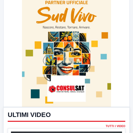
ULTIMI VIDEO
TUTTI I VIDEO