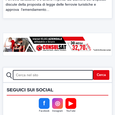
discute della proposta di legge delle ferrovie turistiche e
approva l’emendamento...
CERCA
Cerca
SEGUICI SUI SOCIAL
f
◎
▶
Facebook
Instagram
YouTube