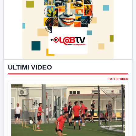
ULTIMI VIDEO
TUTTI I VIDEO