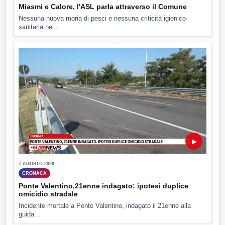
Miasmi e Calore, l'ASL parla attraverso il Comune
Nessuna nuova moria di pesci e nessuna criticità igienico-
sanitaria nel...
▶
7 AGOSTO 2026
CRONACA
Ponte Valentino,21enne indagato: ipotesi duplice
omicidio stradale
Incidente mortale a Ponte Valentino, indagato il 21enne alla
guida...