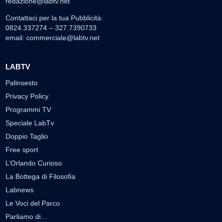
redazione@labtv.net
Contattaci per la tua Pubblicità:
0824.337274 – 327.7390733
email:
commerciale@labtv.net
LABTV
Palinsesto
Privacy Policy
Programmi TV
Speciale LabTv
Doppio Taglio
Free sport
L’Orlando Curioso
La Bottega di Filosofia
Labnews
Le Voci del Parco
Parliamo di…