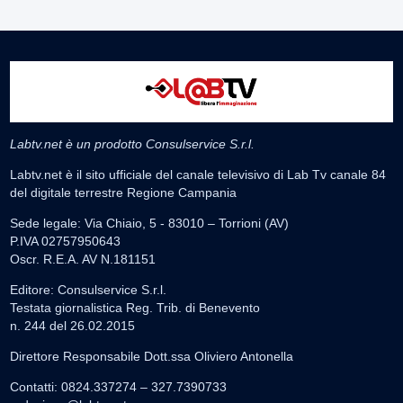
Labtv.net è un prodotto Consulservice S.r.l.
Labtv.net è il sito ufficiale del canale televisivo di Lab Tv canale 84
del digitale terrestre Regione Campania
Sede legale: Via Chiaio, 5 - 83010 – Torrioni (AV)
P.IVA 02757950643
Oscr. R.E.A. AV N.181151
Editore: Consulservice S.r.l.
Testata giornalistica Reg. Trib. di Benevento
n. 244 del 26.02.2015
Direttore Responsabile Dott.ssa Oliviero Antonella
Contatti: 0824.337274 – 327.7390733