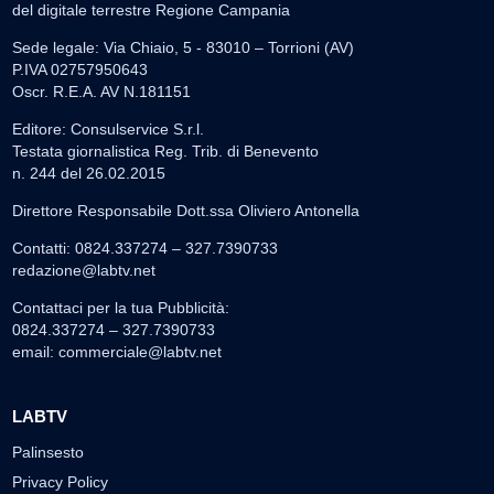
del digitale terrestre Regione Campania
Sede legale: Via Chiaio, 5 - 83010 – Torrioni (AV)
P.IVA 02757950643
Oscr. R.E.A. AV N.181151
Editore: Consulservice S.r.l.
Testata giornalistica Reg. Trib. di Benevento
n. 244 del 26.02.2015
Direttore Responsabile Dott.ssa Oliviero Antonella
Contatti: 0824.337274 – 327.7390733
redazione@labtv.net
Contattaci per la tua Pubblicità:
0824.337274 – 327.7390733
email:
commerciale@labtv.net
LABTV
Palinsesto
Privacy Policy