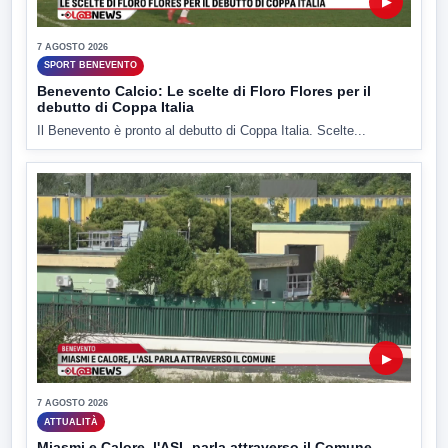
▶
7 AGOSTO 2026
SPORT BENEVENTO
Benevento Calcio: Le scelte di Floro Flores per il
debutto di Coppa Italia
Il Benevento è pronto al debutto di Coppa Italia. Scelte...
▶
7 AGOSTO 2026
ATTUALITÀ
Miasmi e Calore, l'ASL parla attraverso il Comune