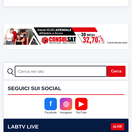
CERCA
Cerca
SEGUICI SUI SOCIAL
f
◎
▶
Facebook
Instagram
YouTube
LABTV LIVE
LIVE