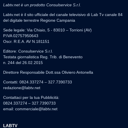
Labtv.net è un prodotto Consulservice S.r.l.
Labtv.net è il sito ufficiale del canale televisivo di Lab Tv canale 84
del digitale terrestre Regione Campania
Sede legale: Via Chiaio, 5 - 83010 – Torrioni (AV)
P.IVA 02757950643
Oscr. R.E.A. AV N.181151
Editore: Consulservice S.r.l.
Testata giornalistica Reg. Trib. di Benevento
n. 244 del 26.02.2015
Direttore Responsabile Dott.ssa Oliviero Antonella
Contatti: 0824.337274 – 327.7390733
redazione@labtv.net
Contattaci per la tua Pubblicità:
0824.337274 – 327.7390733
email:
commerciale@labtv.net
LABTV