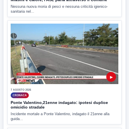
Nessuna nuova moria di pesci e nessuna criticità igienico-
sanitaria nel...
▶
7 AGOSTO 2026
CRONACA
Ponte Valentino,21enne indagato: ipotesi duplice
omicidio stradale
Incidente mortale a Ponte Valentino, indagato il 21enne alla
guida...