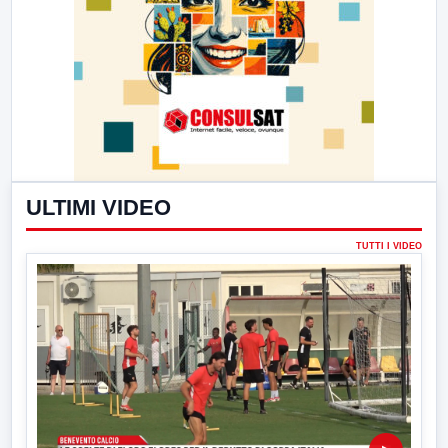
ULTIMI VIDEO
TUTTI I VIDEO