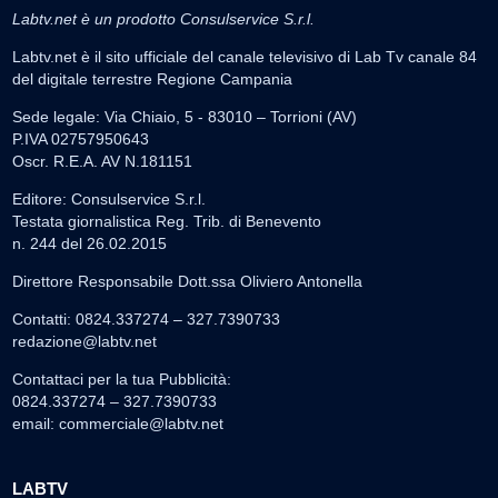
Labtv.net è un prodotto Consulservice S.r.l.
Labtv.net è il sito ufficiale del canale televisivo di Lab Tv canale 84
del digitale terrestre Regione Campania
Sede legale: Via Chiaio, 5 - 83010 – Torrioni (AV)
P.IVA 02757950643
Oscr. R.E.A. AV N.181151
Editore: Consulservice S.r.l.
Testata giornalistica Reg. Trib. di Benevento
n. 244 del 26.02.2015
Direttore Responsabile Dott.ssa Oliviero Antonella
Contatti: 0824.337274 – 327.7390733
redazione@labtv.net
Contattaci per la tua Pubblicità:
0824.337274 – 327.7390733
email:
commerciale@labtv.net
LABTV