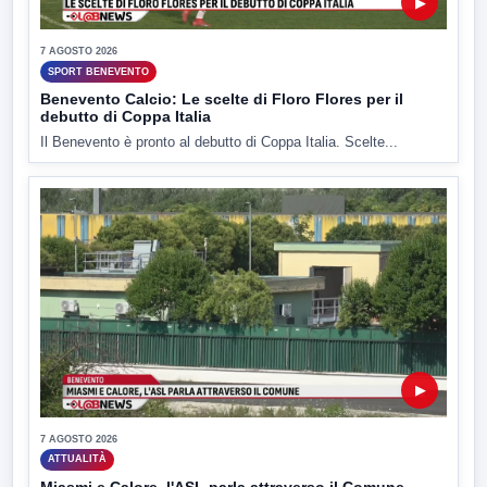
▶
7 AGOSTO 2026
SPORT BENEVENTO
Benevento Calcio: Le scelte di Floro Flores per il
debutto di Coppa Italia
Il Benevento è pronto al debutto di Coppa Italia. Scelte...
▶
7 AGOSTO 2026
ATTUALITÀ
Miasmi e Calore, l'ASL parla attraverso il Comune