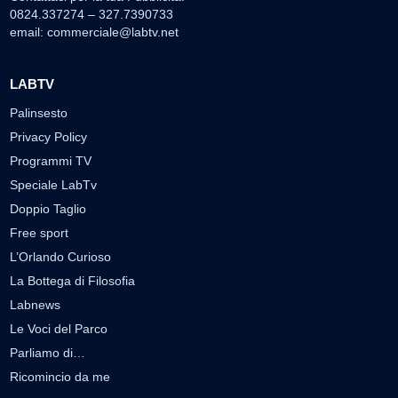
0824.337274 – 327.7390733
email:
commerciale@labtv.net
LABTV
Palinsesto
Privacy Policy
Programmi TV
Speciale LabTv
Doppio Taglio
Free sport
L’Orlando Curioso
La Bottega di Filosofia
Labnews
Le Voci del Parco
Parliamo di…
Ricomincio da me