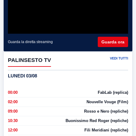
Guarda ora
Guarda la diretta streaming
VEDI TUTTI
PALINSESTO TV
LUNEDI 03/08
00:00
FabLab (replica)
02:00
Nouvelle Vouge (Film)
09:00
Rosso e Nero (repliche)
10:30
Buonissimo Red Roger (repliche)
12:00
Fili Meridiani (repliche)