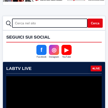
CERCA
Cerca
SEGUICI SUI SOCIAL
f
◎
▶
Facebook
Instagram
YouTube
LABTV LIVE
LIVE