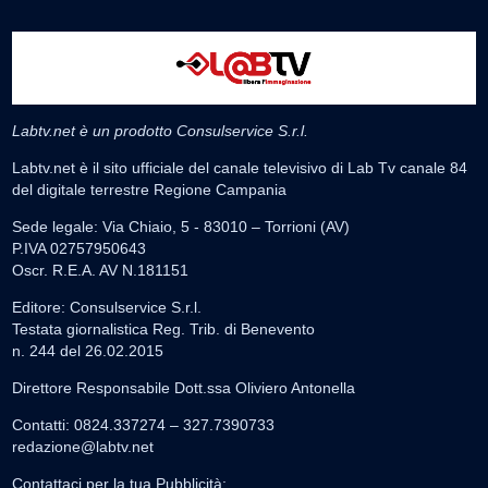
Labtv.net è un prodotto Consulservice S.r.l.
Labtv.net è il sito ufficiale del canale televisivo di Lab Tv canale 84
del digitale terrestre Regione Campania
Sede legale: Via Chiaio, 5 - 83010 – Torrioni (AV)
P.IVA 02757950643
Oscr. R.E.A. AV N.181151
Editore: Consulservice S.r.l.
Testata giornalistica Reg. Trib. di Benevento
n. 244 del 26.02.2015
Direttore Responsabile Dott.ssa Oliviero Antonella
Contatti: 0824.337274 – 327.7390733
redazione@labtv.net
Contattaci per la tua Pubblicità: