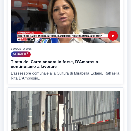
▶
6 AGOSTO 2026
ATTUALITÀ
Tirata del Carro ancora in forse, D'Ambrosio:
continuiamo a lavorare
L'assessore comunale alla Cultura di Mirabella Eclano, Raffaella
Rita D'Ambrosio,...