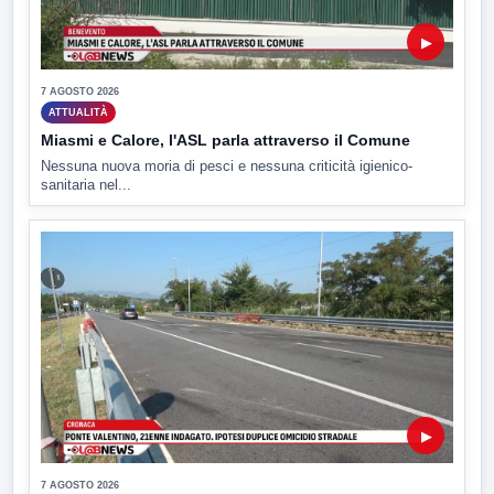
▶
7 AGOSTO 2026
ATTUALITÀ
Miasmi e Calore, l'ASL parla attraverso il Comune
Nessuna nuova moria di pesci e nessuna criticità igienico-
sanitaria nel...
▶
7 AGOSTO 2026