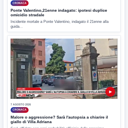
CRONACA
Ponte Valentino,21enne indagato: ipotesi duplice
omicidio stradale
Incidente mortale a Ponte Valentino, indagato il 21enne alla
guida...
▶
7 AGOSTO 2026
CRONACA
Malore o aggressione? Sarà l'autopsia a chiarire il
giallo di Villa Adriana