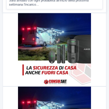
Sarà affidato con ogni probabilità all'inizio della prossima
settimana l'incarico...