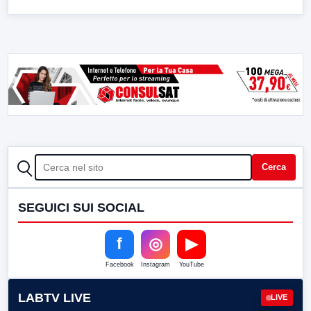
CERCA
Cerca
SEGUICI SUI SOCIAL
f
◎
▶
Facebook
Instagram
YouTube
LABTV LIVE
LIVE