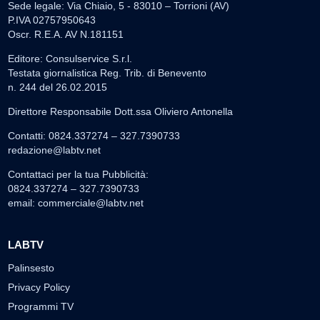
Sede legale: Via Chiaio, 5 - 83010 – Torrioni (AV)
P.IVA 02757950643
Oscr. R.E.A. AV N.181151
Editore: Consulservice S.r.l.
Testata giornalistica Reg. Trib. di Benevento
n. 244 del 26.02.2015
Direttore Responsabile Dott.ssa Oliviero Antonella
Contatti: 0824.337274 – 327.7390733
redazione@labtv.net
Contattaci per la tua Pubblicità:
0824.337274 – 327.7390733
email:
commerciale@labtv.net
LABTV
Palinsesto
Privacy Policy
Programmi TV