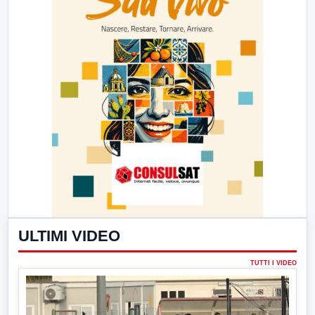
ULTIMI VIDEO
TUTTI I VIDEO