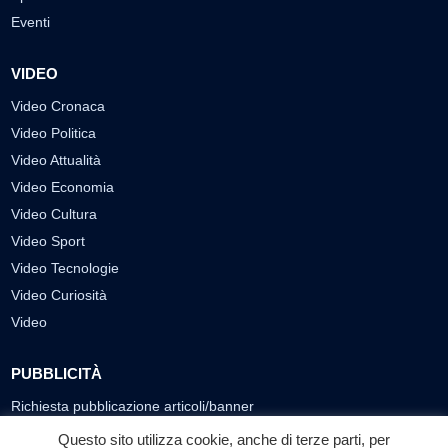
Eventi
VIDEO
Video Cronaca
Video Politica
Video Attualità
Video Economia
Video Cultura
Video Sport
Video Tecnologie
Video Curiosità
Video
PUBBLICITÀ
Richiesta pubblicazione articoli/banner
Questo sito utilizza cookie, anche di terze parti, per
SEGUICI SUI SOCIAL