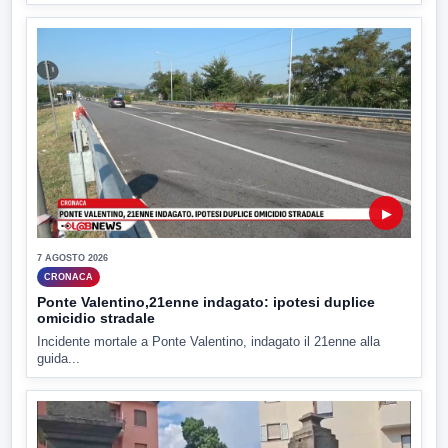
▶
7 AGOSTO 2026
CRONACA
Ponte Valentino,21enne indagato: ipotesi duplice
omicidio stradale
Incidente mortale a Ponte Valentino, indagato il 21enne alla
guida...