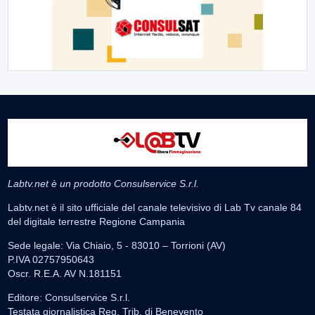
Labtv.net è un prodotto Consulservice S.r.l.
Labtv.net è il sito ufficiale del canale televisivo di Lab Tv canale 84
del digitale terrestre Regione Campania
Sede legale: Via Chiaio, 5 - 83010 – Torrioni (AV)
P.IVA 02757950643
Oscr. R.E.A. AV N.181151
Editore: Consulservice S.r.l.
Testata giornalistica Reg. Trib. di Benevento