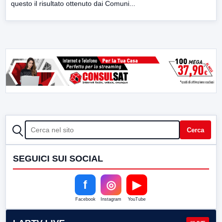
questo il risultato ottenuto dai Comuni...
CERCA
Cerca
SEGUICI SUI SOCIAL
f
◎
▶
Facebook
Instagram
YouTube