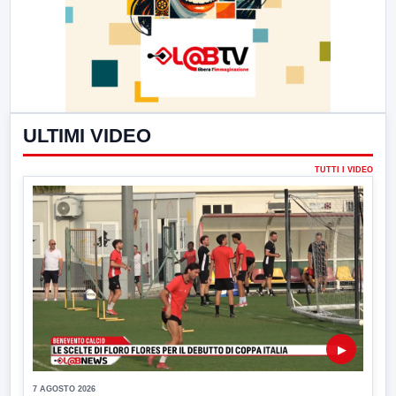
ULTIMI VIDEO
TUTTI I VIDEO
▶
7 AGOSTO 2026