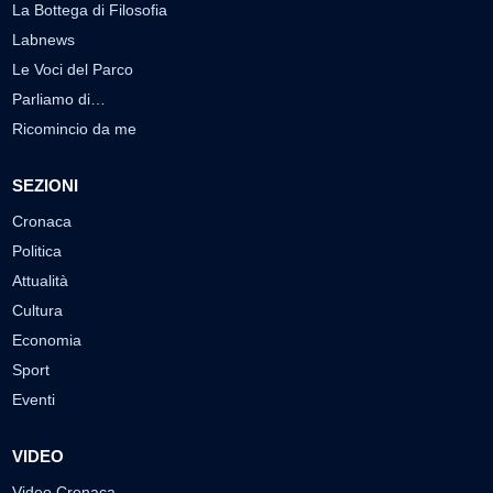
La Bottega di Filosofia
Labnews
Le Voci del Parco
Parliamo di…
Ricomincio da me
SEZIONI
Cronaca
Politica
Attualità
Cultura
Economia
Sport
Eventi
VIDEO
Video Cronaca