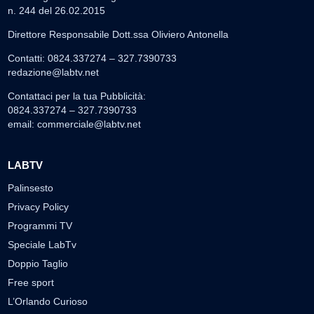
n. 244 del 26.02.2015
Direttore Responsabile Dott.ssa Oliviero Antonella
Contatti: 0824.337274 – 327.7390733
redazione@labtv.net
Contattaci per la tua Pubblicità:
0824.337274 – 327.7390733
email:
commerciale@labtv.net
LABTV
Palinsesto
Privacy Policy
Programmi TV
Speciale LabTv
Doppio Taglio
Free sport
L’Orlando Curioso