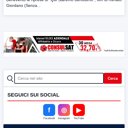
Giordano (Senza...
CERCA
Cerca
SEGUICI SUI SOCIAL
f
◎
▶
Facebook
Instagram
YouTube