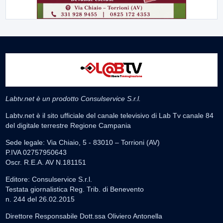
Labtv.net è un prodotto Consulservice S.r.l.
Labtv.net è il sito ufficiale del canale televisivo di Lab Tv canale 84
del digitale terrestre Regione Campania
Sede legale: Via Chiaio, 5 - 83010 – Torrioni (AV)
P.IVA 02757950643
Oscr. R.E.A. AV N.181151
Editore: Consulservice S.r.l.
Testata giornalistica Reg. Trib. di Benevento
n. 244 del 26.02.2015
Direttore Responsabile Dott.ssa Oliviero Antonella