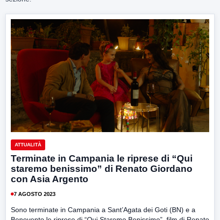
ATTUALITÀ
Terminate in Campania le riprese di “Qui
staremo benissimo” di Renato Giordano
con Asia Argento
7 AGOSTO 2023
Sono terminate in Campania a Sant’Agata dei Goti (BN) e a
Benevento le riprese di “Qui Staremo Benissimo”, film di Renato