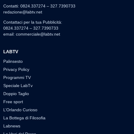
Contatti: 0824.337274 – 327.7390733
redazione@labtv.net
Contattaci per la tua Pubblicità:
0824.337274 – 327.7390733
email:
commerciale@labtv.net
LABTV
Palinsesto
Privacy Policy
Programmi TV
Speciale LabTv
Doppio Taglio
Free sport
L’Orlando Curioso
La Bottega di Filosofia
Labnews
Le Voci del Parco