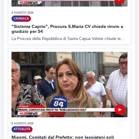
6 AGOSTO 2026
CRONACA
"Sistema Caprio", Procura S.Maria CV chiede rinvio a
giudizio per 54
La Procura della Repubblica di Santa Capua Vetere chiude le...
▶
6 AGOSTO 2026
ATTUALITÀ
Miasmi, Comitati dal Prefetto: non lasciateci soli