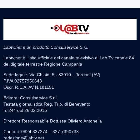
Labtv.net è un prodotto Consulservice S.r.l.
Labtv.net è il sito ufficiale del canale televisivo di Lab Tv canale 84
del digitale terrestre Regione Campania
Sede legale: Via Chiaio, 5 - 83010 – Torrioni (AV)
P.IVA 02757950643
Oscr. R.E.A. AV N.181151
Editore: Consulservice S.r.l.
Testata giornalistica Reg. Trib. di Benevento
n. 244 del 26.02.2015
Direttore Responsabile Dott.ssa Oliviero Antonella
Contatti: 0824.337274 – 327.7390733
redazione@labtv.net