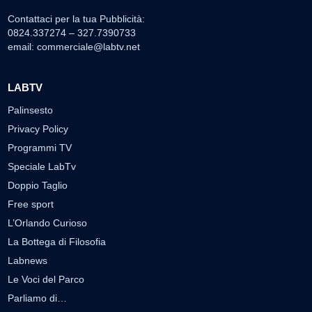
Contattaci per la tua Pubblicità:
0824.337274 – 327.7390733
email:
commerciale@labtv.net
LABTV
Palinsesto
Privacy Policy
Programmi TV
Speciale LabTv
Doppio Taglio
Free sport
L’Orlando Curioso
La Bottega di Filosofia
Labnews
Le Voci del Parco
Parliamo di…