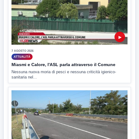
▶
7 AGOSTO 2026
ATTUALITÀ
Miasmi e Calore, l'ASL parla attraverso il Comune
Nessuna nuova moria di pesci e nessuna criticità igienico-
sanitaria nel...