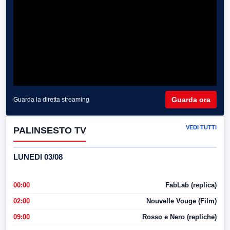
Guarda ora
Guarda la diretta streaming
VEDI TUTTI
PALINSESTO TV
LUNEDI 03/08
00:00
FabLab (replica)
02:00
Nouvelle Vouge (Film)
09:00
Rosso e Nero (repliche)