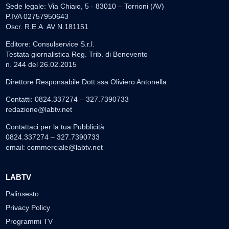
Sede legale: Via Chiaio, 5 - 83010 – Torrioni (AV)
P.IVA 02757950643
Oscr. R.E.A. AV N.181151
Editore: Consulservice S.r.l.
Testata giornalistica Reg. Trib. di Benevento
n. 244 del 26.02.2015
Direttore Responsabile Dott.ssa Oliviero Antonella
Contatti: 0824.337274 – 327.7390733
redazione@labtv.net
Contattaci per la tua Pubblicità:
0824.337274 – 327.7390733
email:
commerciale@labtv.net
LABTV
Palinsesto
Privacy Policy
Programmi TV