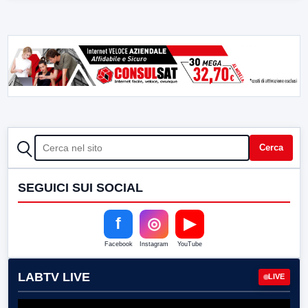
CERCA
Cerca
SEGUICI SUI SOCIAL
f
◎
▶
Facebook
Instagram
YouTube
LABTV LIVE
LIVE