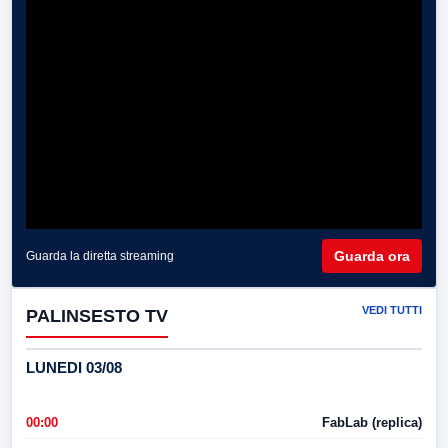
Guarda ora
Guarda la diretta streaming
VEDI TUTTI
PALINSESTO TV
LUNEDI 03/08
00:00
FabLab (replica)