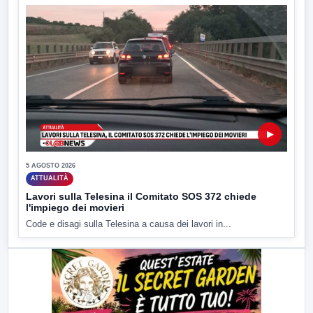
▶
5 AGOSTO 2026
ATTUALITÀ
Lavori sulla Telesina il Comitato SOS 372 chiede
l'impiego dei movieri
Code e disagi sulla Telesina a causa dei lavori in...