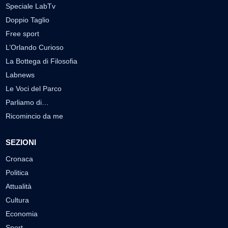
Speciale LabTv
Doppio Taglio
Free sport
L’Orlando Curioso
La Bottega di Filosofia
Labnews
Le Voci del Parco
Parliamo di…
Ricomincio da me
SEZIONI
Cronaca
Politica
Attualità
Cultura
Economia
Sport