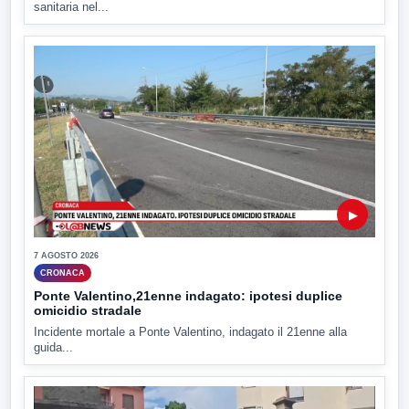
sanitaria nel...
▶
7 AGOSTO 2026
CRONACA
Ponte Valentino,21enne indagato: ipotesi duplice
omicidio stradale
Incidente mortale a Ponte Valentino, indagato il 21enne alla
guida...