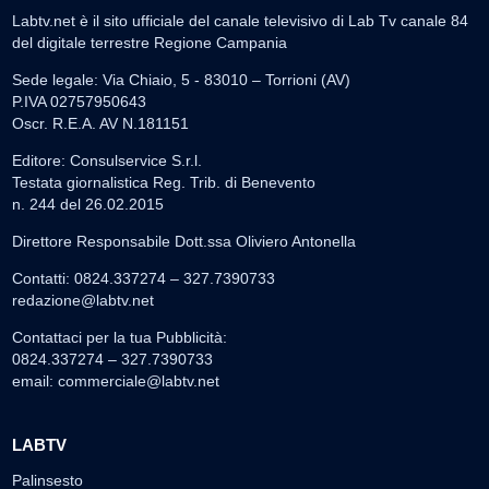
Labtv.net è il sito ufficiale del canale televisivo di Lab Tv canale 84
del digitale terrestre Regione Campania
Sede legale: Via Chiaio, 5 - 83010 – Torrioni (AV)
P.IVA 02757950643
Oscr. R.E.A. AV N.181151
Editore: Consulservice S.r.l.
Testata giornalistica Reg. Trib. di Benevento
n. 244 del 26.02.2015
Direttore Responsabile Dott.ssa Oliviero Antonella
Contatti: 0824.337274 – 327.7390733
redazione@labtv.net
Contattaci per la tua Pubblicità:
0824.337274 – 327.7390733
email:
commerciale@labtv.net
LABTV
Palinsesto