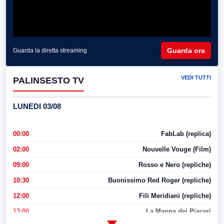
Guarda ora
Guarda la diretta streaming
VEDI TUTTI
PALINSESTO TV
LUNEDI 03/08
00:00
FabLab (replica)
02:00
Nouvelle Vouge (Film)
09:00
Rosso e Nero (repliche)
10:30
Buonissimo Red Roger (repliche)
12:00
Fili Meridiani (repliche)
13:00
La Mappa dei Piaceri