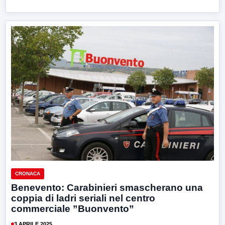
CRONACA
Benevento: Carabinieri smascherano una
coppia di ladri seriali nel centro
commerciale ”Buonvento”
3 APRILE 2025