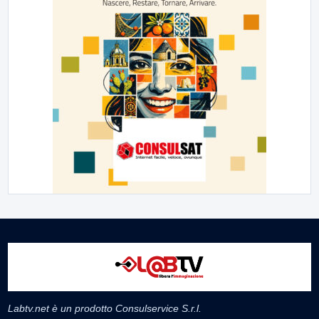
Labtv.net è un prodotto Consulservice S.r.l.