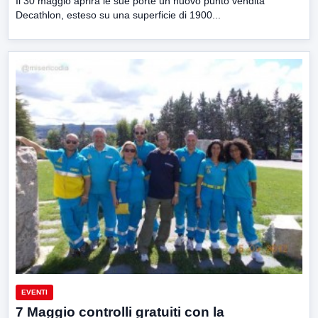
Il 30 maggio aprirà le sue porte un nuovo punto vendita
Decathlon, esteso su una superficie di 1900...
EVENTI
7 Maggio controlli gratuiti con la