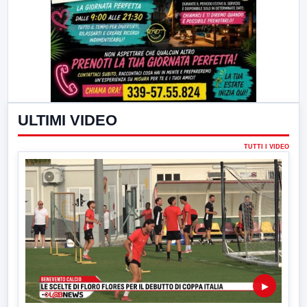
ULTIMI VIDEO
TUTTI I VIDEO
▶