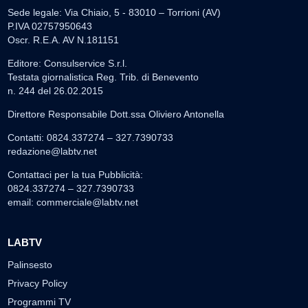
Sede legale: Via Chiaio, 5 - 83010 – Torrioni (AV)
P.IVA 02757950643
Oscr. R.E.A. AV N.181151
Editore: Consulservice S.r.l.
Testata giornalistica Reg. Trib. di Benevento
n. 244 del 26.02.2015
Direttore Responsabile Dott.ssa Oliviero Antonella
Contatti: 0824.337274 – 327.7390733
redazione@labtv.net
Contattaci per la tua Pubblicità:
0824.337274 – 327.7390733
email:
commerciale@labtv.net
LABTV
Palinsesto
Privacy Policy
Programmi TV