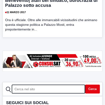
Benevento| Staff del sindaco, burocrazia di
Palazzo sotto accusa
11 MARZO 2017
Ora è ufficiale. Oltre alle immancabili vicissitudini che animano
questa stagione politica a Palazzo Mosti, entra
prepotentemente in...
CERCA
Cerca
SEGUICI SUI SOCIAL