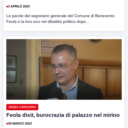
3 APRILE 2023
Le parole del segretario generale del Comune di Benevento
Feola e la loro eco nel dibattito politico dopo...
SENZA CATEGORIA
Feola dixit, burocrazia di palazzo nel mirino
30 MARZO 2023