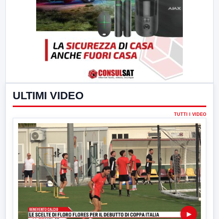
ULTIMI VIDEO
TUTTI I VIDEO
▶