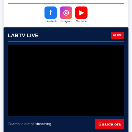
f
◎
▶
Facebook
Instagram
YouTube
LABTV LIVE
LIVE
Guarda ora
Guarda la diretta streaming