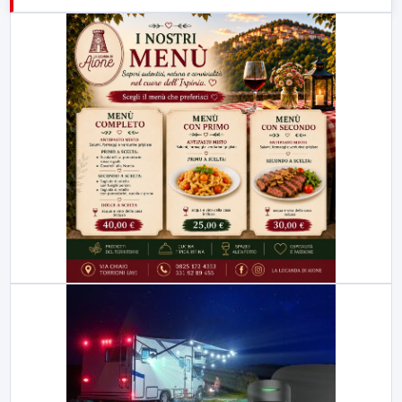
21:00
Free Sport
23:00
LabNews (replica)