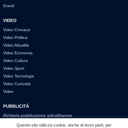
Eventi
VIDEO
Video Cronaca
Video Politica
Video Attualità
Video Economia
Video Cultura
Video Sport
Video Tecnologie
Video Curiosità
Video
PUBBLICITÀ
Richiesta pubblicazione articoli/banner
Questo sito utilizza cookie, anche di terze parti, per
SEGUICI SUI SOCIAL