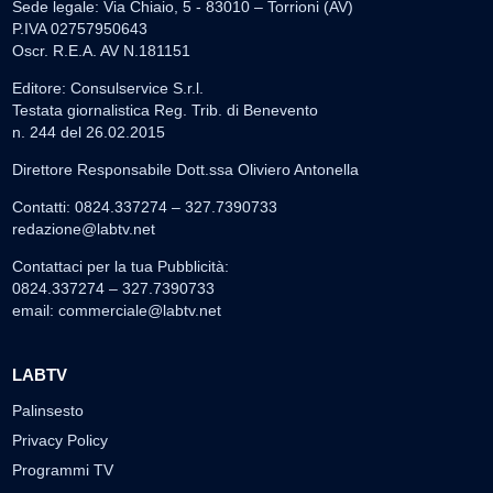
Sede legale: Via Chiaio, 5 - 83010 – Torrioni (AV)
P.IVA 02757950643
Oscr. R.E.A. AV N.181151
Editore: Consulservice S.r.l.
Testata giornalistica Reg. Trib. di Benevento
n. 244 del 26.02.2015
Direttore Responsabile Dott.ssa Oliviero Antonella
Contatti: 0824.337274 – 327.7390733
redazione@labtv.net
Contattaci per la tua Pubblicità:
0824.337274 – 327.7390733
email:
commerciale@labtv.net
LABTV
Palinsesto
Privacy Policy
Programmi TV