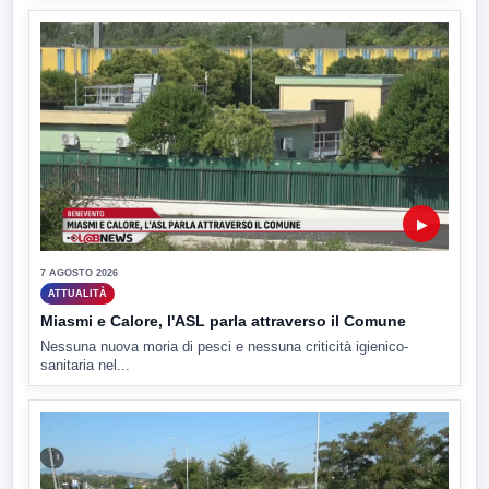
▶
7 AGOSTO 2026
ATTUALITÀ
Miasmi e Calore, l'ASL parla attraverso il Comune
Nessuna nuova moria di pesci e nessuna criticità igienico-
sanitaria nel...