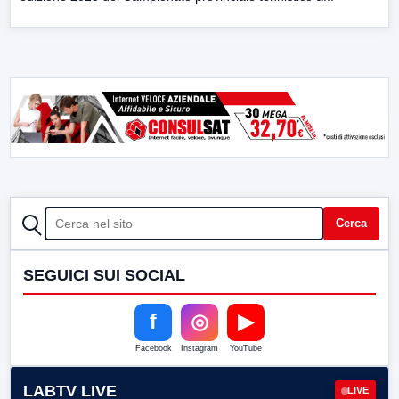
CERCA
Cerca
SEGUICI SUI SOCIAL
f
◎
▶
Facebook
Instagram
YouTube
LABTV LIVE
LIVE