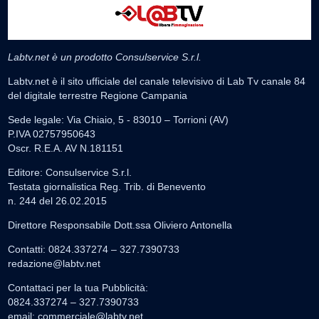
Labtv.net è un prodotto Consulservice S.r.l.
Labtv.net è il sito ufficiale del canale televisivo di Lab Tv canale 84
del digitale terrestre Regione Campania
Sede legale: Via Chiaio, 5 - 83010 – Torrioni (AV)
P.IVA 02757950643
Oscr. R.E.A. AV N.181151
Editore: Consulservice S.r.l.
Testata giornalistica Reg. Trib. di Benevento
n. 244 del 26.02.2015
Direttore Responsabile Dott.ssa Oliviero Antonella
Contatti: 0824.337274 – 327.7390733
redazione@labtv.net
Contattaci per la tua Pubblicità:
0824.337274 – 327.7390733
email:
commerciale@labtv.net