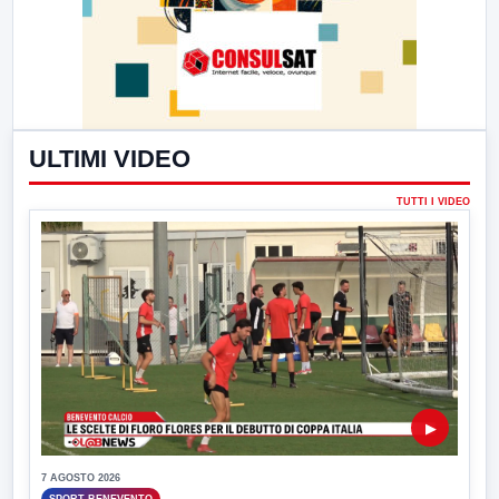
ULTIMI VIDEO
TUTTI I VIDEO
▶
7 AGOSTO 2026
SPORT BENEVENTO