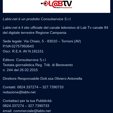
Labtv.net è un prodotto Consulservice S.r.l.
Labtv.net è il sito ufficiale del canale televisivo di Lab Tv canale 84
del digitale terrestre Regione Campania
Sede legale: Via Chiaio, 5 - 83010 – Torrioni (AV)
P.IVA 02757950643
Oscr. R.E.A. AV N.181151
Editore: Consulservice S.r.l.
Testata giornalistica Reg. Trib. di Benevento
n. 244 del 26.02.2015
Direttore Responsabile Dott.ssa Oliviero Antonella
Contatti: 0824.337274 – 327.7390733
redazione@labtv.net
Contattaci per la tua Pubblicità:
0824.337274 – 327.7390733
email:
commerciale@labtv.net