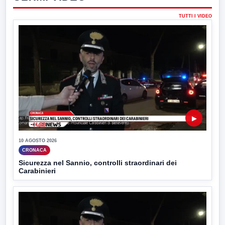
TUTTI I VIDEO
▶
10 AGOSTO 2026
CRONACA
Sicurezza nel Sannio, controlli straordinari dei
Carabinieri