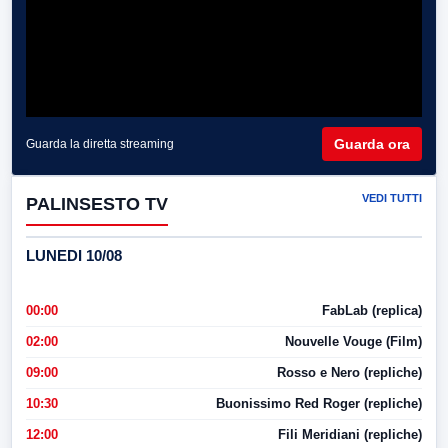
Guarda ora
Guarda la diretta streaming
VEDI TUTTI
PALINSESTO TV
LUNEDI 10/08
00:00
FabLab (replica)
02:00
Nouvelle Vouge (Film)
09:00
Rosso e Nero (repliche)
10:30
Buonissimo Red Roger (repliche)
12:00
Fili Meridiani (repliche)