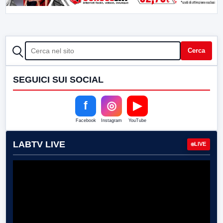
CERCA
Cerca
SEGUICI SUI SOCIAL
f
◎
▶
Facebook
Instagram
YouTube
LABTV LIVE
LIVE