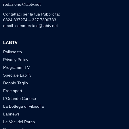
redazione@labtv.net
Contattaci per la tua Pubblicità:
0824.337274 – 327.7390733
email:
commerciale@labtv.net
LABTV
Palinsesto
Privacy Policy
Programmi TV
Speciale LabTv
Doppio Taglio
Free sport
L’Orlando Curioso
La Bottega di Filosofia
Labnews
Le Voci del Parco