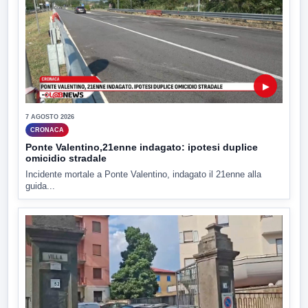
▶
7 AGOSTO 2026
CRONACA
Ponte Valentino,21enne indagato: ipotesi duplice
omicidio stradale
Incidente mortale a Ponte Valentino, indagato il 21enne alla
guida...