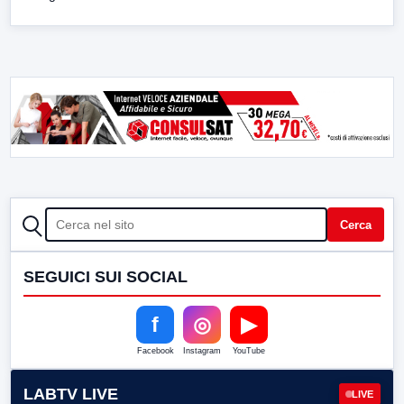
CERCA
Cerca
SEGUICI SUI SOCIAL
f
◎
▶
Facebook
Instagram
YouTube
LABTV LIVE
LIVE