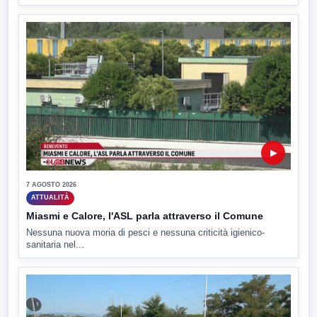
▶
7 AGOSTO 2026
ATTUALITÀ
Miasmi e Calore, l'ASL parla attraverso il Comune
Nessuna nuova moria di pesci e nessuna criticità igienico-
sanitaria nel...