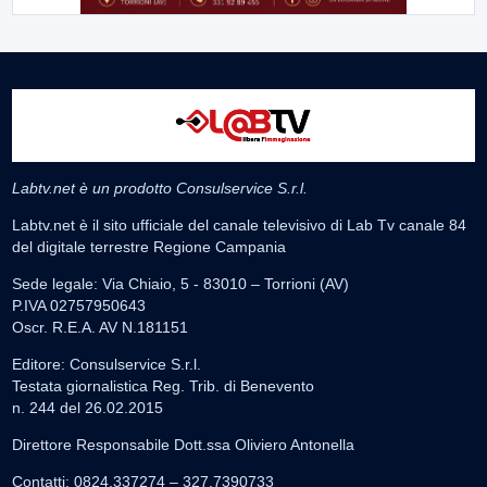
Labtv.net è un prodotto Consulservice S.r.l.
Labtv.net è il sito ufficiale del canale televisivo di Lab Tv canale 84
del digitale terrestre Regione Campania
Sede legale: Via Chiaio, 5 - 83010 – Torrioni (AV)
P.IVA 02757950643
Oscr. R.E.A. AV N.181151
Editore: Consulservice S.r.l.
Testata giornalistica Reg. Trib. di Benevento
n. 244 del 26.02.2015
Direttore Responsabile Dott.ssa Oliviero Antonella
Contatti: 0824.337274 – 327.7390733