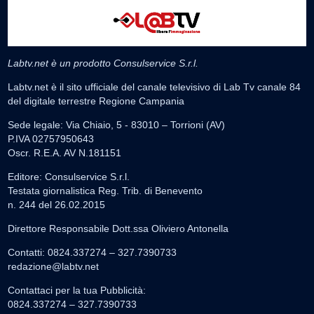
Labtv.net è un prodotto Consulservice S.r.l.
Labtv.net è il sito ufficiale del canale televisivo di Lab Tv canale 84
del digitale terrestre Regione Campania
Sede legale: Via Chiaio, 5 - 83010 – Torrioni (AV)
P.IVA 02757950643
Oscr. R.E.A. AV N.181151
Editore: Consulservice S.r.l.
Testata giornalistica Reg. Trib. di Benevento
n. 244 del 26.02.2015
Direttore Responsabile Dott.ssa Oliviero Antonella
Contatti: 0824.337274 – 327.7390733
redazione@labtv.net
Contattaci per la tua Pubblicità:
0824.337274 – 327.7390733