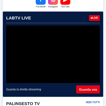
Facebook
Instagram
YouTube
LABTV LIVE
LIVE
Guarda ora
Guarda la diretta streaming
VEDI TUTTI
PALINSESTO TV