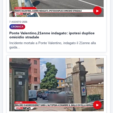
▶
7 AGOSTO 2026
CRONACA
Ponte Valentino,21enne indagato: ipotesi duplice
omicidio stradale
Incidente mortale a Ponte Valentino, indagato il 21enne alla
guida...
▶