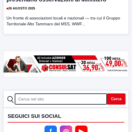
26 AGOSTO 2025
Un fronte di associazioni locali e nazionali — tra cui il Gruppo
Territoriale Alto Tammaro del M5S, WWF...
CERCA
Cerca
SEGUICI SUI SOCIAL
f
◎
▶