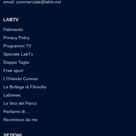
email:
commerciale@labtv.net
LABTV
Palinsesto
Privacy Policy
Programmi TV
Speciale LabTv
Doppio Taglio
Free sport
L’Orlando Curioso
La Bottega di Filosofia
Labnews
Le Voci del Parco
Parliamo di…
Ricomincio da me
SEZIONI