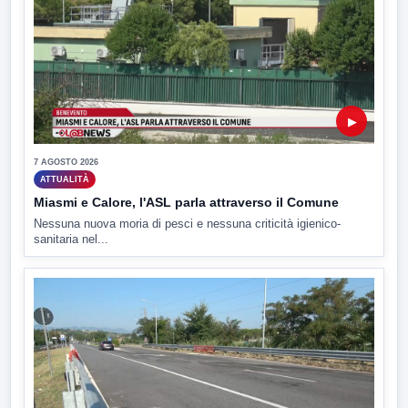
▶
7 AGOSTO 2026
ATTUALITÀ
Miasmi e Calore, l'ASL parla attraverso il Comune
Nessuna nuova moria di pesci e nessuna criticità igienico-
sanitaria nel...