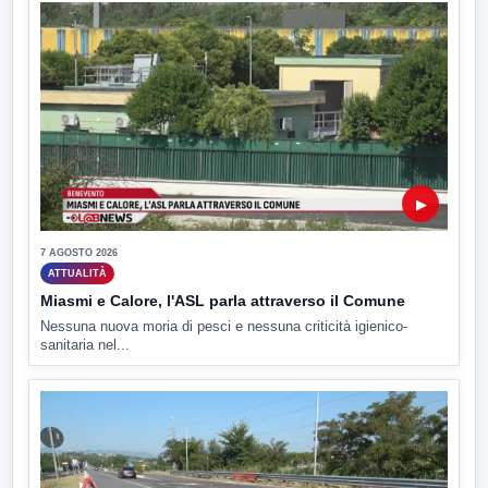
▶
7 AGOSTO 2026
ATTUALITÀ
Miasmi e Calore, l'ASL parla attraverso il Comune
Nessuna nuova moria di pesci e nessuna criticità igienico-
sanitaria nel...