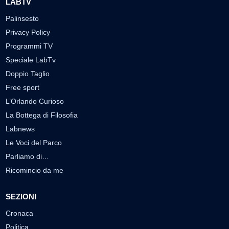
LABTV
Palinsesto
Privacy Policy
Programmi TV
Speciale LabTv
Doppio Taglio
Free sport
L’Orlando Curioso
La Bottega di Filosofia
Labnews
Le Voci del Parco
Parliamo di…
Ricomincio da me
SEZIONI
Cronaca
Politica