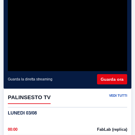
Guarda ora
Guarda la diretta streaming
VEDI TUTTI
PALINSESTO TV
LUNEDI 03/08
00:00
FabLab (replica)