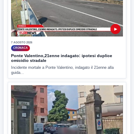
▶
7 AGOSTO 2026
CRONACA
Ponte Valentino,21enne indagato: ipotesi duplice
omicidio stradale
Incidente mortale a Ponte Valentino, indagato il 21enne alla
guida...