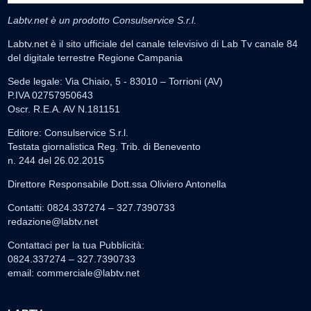
Labtv.net è un prodotto Consulservice S.r.l.
Labtv.net è il sito ufficiale del canale televisivo di Lab Tv canale 84
del digitale terrestre Regione Campania
Sede legale: Via Chiaio, 5 - 83010 – Torrioni (AV)
P.IVA 02757950643
Oscr. R.E.A. AV N.181151
Editore: Consulservice S.r.l.
Testata giornalistica Reg. Trib. di Benevento
n. 244 del 26.02.2015
Direttore Responsabile Dott.ssa Oliviero Antonella
Contatti: 0824.337274 – 327.7390733
redazione@labtv.net
Contattaci per la tua Pubblicità:
0824.337274 – 327.7390733
email:
commerciale@labtv.net