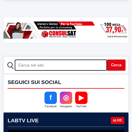
CERCA
Cerca
SEGUICI SUI SOCIAL
f
◎
▶
Facebook
Instagram
YouTube
LABTV LIVE
LIVE