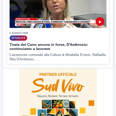
▶
6 AGOSTO 2026
ATTUALITÀ
Tirata del Carro ancora in forse, D'Ambrosio:
continuiamo a lavorare
L'assessore comunale alla Cultura di Mirabella Eclano, Raffaella
Rita D'Ambrosio,...