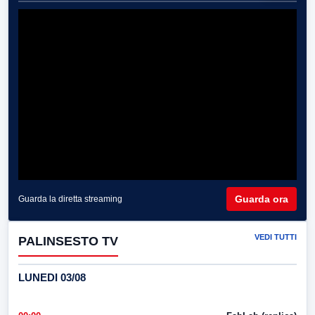
Guarda ora
Guarda la diretta streaming
VEDI TUTTI
PALINSESTO TV
LUNEDI 03/08