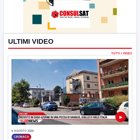
ULTIMI VIDEO
TUTTI I VIDEO
▶
6 AGOSTO 2026
CRONACA