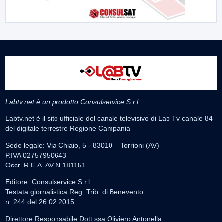
Labtv.net è un prodotto Consulservice S.r.l.
Labtv.net è il sito ufficiale del canale televisivo di Lab Tv canale 84
del digitale terrestre Regione Campania
Sede legale: Via Chiaio, 5 - 83010 – Torrioni (AV)
P.IVA 02757950643
Oscr. R.E.A. AV N.181151
Editore: Consulservice S.r.l.
Testata giornalistica Reg. Trib. di Benevento
n. 244 del 26.02.2015
Direttore Responsabile Dott.ssa Oliviero Antonella