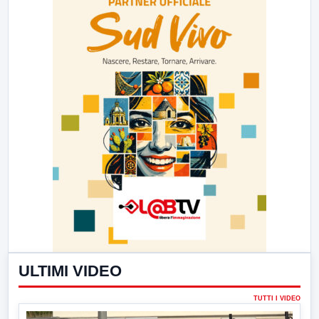
ULTIMI VIDEO
TUTTI I VIDEO