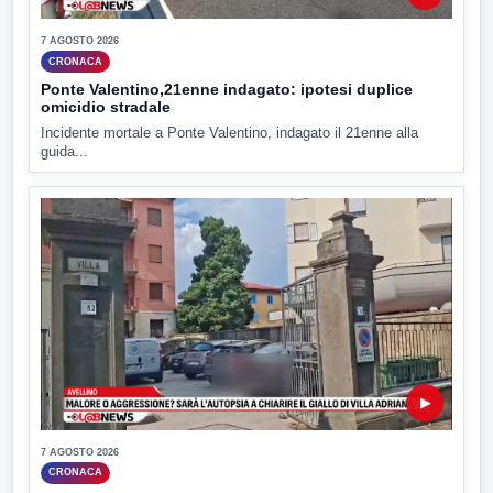
7 AGOSTO 2026
CRONACA
Ponte Valentino,21enne indagato: ipotesi duplice
omicidio stradale
Incidente mortale a Ponte Valentino, indagato il 21enne alla
guida...
▶
7 AGOSTO 2026
CRONACA