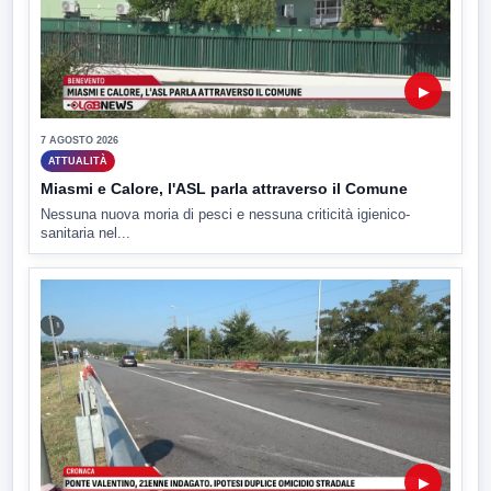
▶
7 AGOSTO 2026
ATTUALITÀ
Miasmi e Calore, l'ASL parla attraverso il Comune
Nessuna nuova moria di pesci e nessuna criticità igienico-
sanitaria nel...
▶