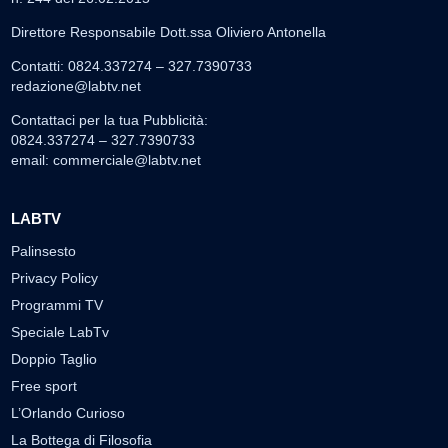
Direttore Responsabile Dott.ssa Oliviero Antonella
Contatti: 0824.337274 – 327.7390733
redazione@labtv.net
Contattaci per la tua Pubblicità:
0824.337274 – 327.7390733
email:
commerciale@labtv.net
LABTV
Palinsesto
Privacy Policy
Programmi TV
Speciale LabTv
Doppio Taglio
Free sport
L’Orlando Curioso
La Bottega di Filosofia