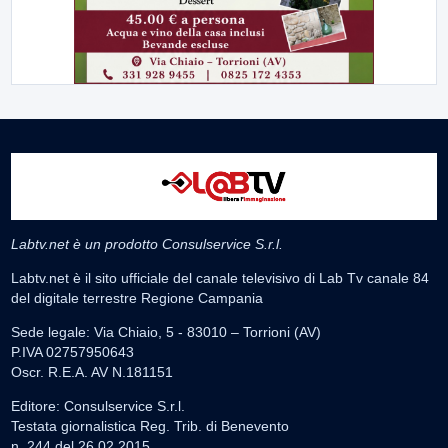
Labtv.net è un prodotto Consulservice S.r.l.
Labtv.net è il sito ufficiale del canale televisivo di Lab Tv canale 84
del digitale terrestre Regione Campania
Sede legale: Via Chiaio, 5 - 83010 – Torrioni (AV)
P.IVA 02757950643
Oscr. R.E.A. AV N.181151
Editore: Consulservice S.r.l.
Testata giornalistica Reg. Trib. di Benevento
n. 244 del 26.02.2015