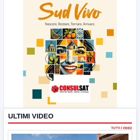
ULTIMI VIDEO
TUTTI I VIDEO