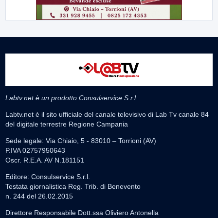
Labtv.net è un prodotto Consulservice S.r.l.
Labtv.net è il sito ufficiale del canale televisivo di Lab Tv canale 84
del digitale terrestre Regione Campania
Sede legale: Via Chiaio, 5 - 83010 – Torrioni (AV)
P.IVA 02757950643
Oscr. R.E.A. AV N.181151
Editore: Consulservice S.r.l.
Testata giornalistica Reg. Trib. di Benevento
n. 244 del 26.02.2015
Direttore Responsabile Dott.ssa Oliviero Antonella