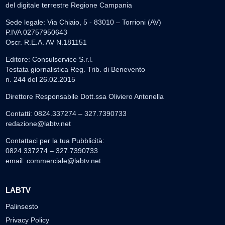
del digitale terrestre Regione Campania
Sede legale: Via Chiaio, 5 - 83010 – Torrioni (AV)
P.IVA 02757950643
Oscr. R.E.A. AV N.181151
Editore: Consulservice S.r.l.
Testata giornalistica Reg. Trib. di Benevento
n. 244 del 26.02.2015
Direttore Responsabile Dott.ssa Oliviero Antonella
Contatti: 0824.337274 – 327.7390733
redazione@labtv.net
Contattaci per la tua Pubblicità:
0824.337274 – 327.7390733
email:
commerciale@labtv.net
LABTV
Palinsesto
Privacy Policy