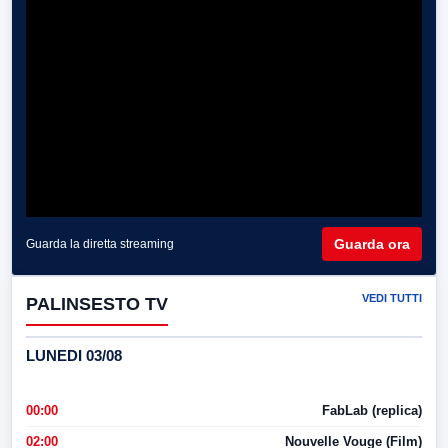
Guarda ora
Guarda la diretta streaming
VEDI TUTTI
PALINSESTO TV
LUNEDI 03/08
00:00
FabLab (replica)
02:00
Nouvelle Vouge (Film)