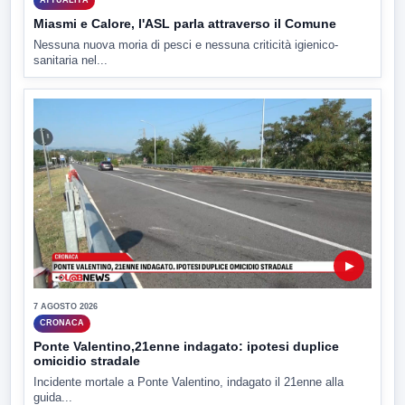
ATTUALITÀ
Miasmi e Calore, l'ASL parla attraverso il Comune
Nessuna nuova moria di pesci e nessuna criticità igienico-
sanitaria nel...
▶
7 AGOSTO 2026
CRONACA
Ponte Valentino,21enne indagato: ipotesi duplice
omicidio stradale
Incidente mortale a Ponte Valentino, indagato il 21enne alla
guida...