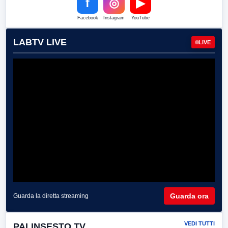
f
◎
▶
Facebook
Instagram
YouTube
LABTV LIVE
LIVE
Guarda ora
Guarda la diretta streaming
VEDI TUTTI
PALINSESTO TV