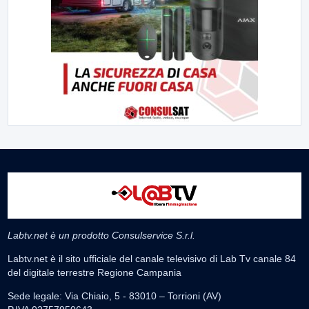
Labtv.net è un prodotto Consulservice S.r.l.
Labtv.net è il sito ufficiale del canale televisivo di Lab Tv canale 84
del digitale terrestre Regione Campania
Sede legale: Via Chiaio, 5 - 83010 – Torrioni (AV)