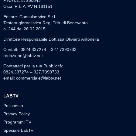
P.IVA 02757950643
Oscr. R.E.A. AV N.181151
Editore: Consulservice S.r.l.
Testata giornalistica Reg. Trib. di Benevento
n. 244 del 26.02.2015
Direttore Responsabile Dott.ssa Oliviero Antonella
Contatti: 0824.337274 – 327.7390733
redazione@labtv.net
Contattaci per la tua Pubblicità:
0824.337274 – 327.7390733
email:
commerciale@labtv.net
LABTV
Palinsesto
Privacy Policy
Programmi TV
Speciale LabTv