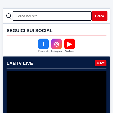
CERCA
Cerca
SEGUICI SUI SOCIAL
f
◎
▶
Facebook
Instagram
YouTube
LABTV LIVE
LIVE