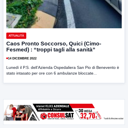
ATTUALITÀ
Caos Pronto Soccorso, Quici (Cimo-
Fesmed) : “troppi tagli alla sanità”
14 DICEMBRE 2022
Lunedì il P.S. dell’Azienda Ospedaliera San Pio di Benevento è
stato intasato per ore con 6 ambulanze bloccate...