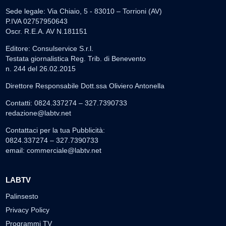
Sede legale: Via Chiaio, 5 - 83010 – Torrioni (AV)
P.IVA 02757950643
Oscr. R.E.A. AV N.181151
Editore: Consulservice S.r.l.
Testata giornalistica Reg. Trib. di Benevento
n. 244 del 26.02.2015
Direttore Responsabile Dott.ssa Oliviero Antonella
Contatti: 0824.337274 – 327.7390733
redazione@labtv.net
Contattaci per la tua Pubblicità:
0824.337274 – 327.7390733
email:
commerciale@labtv.net
LABTV
Palinsesto
Privacy Policy
Programmi TV