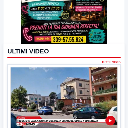
ULTIMI VIDEO
TUTTI I VIDEO
▶