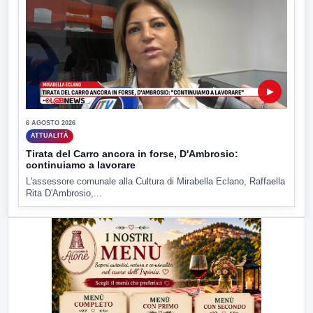
▶
6 AGOSTO 2026
ATTUALITÀ
Tirata del Carro ancora in forse, D'Ambrosio:
continuiamo a lavorare
L'assessore comunale alla Cultura di Mirabella Eclano, Raffaella
Rita D'Ambrosio,...