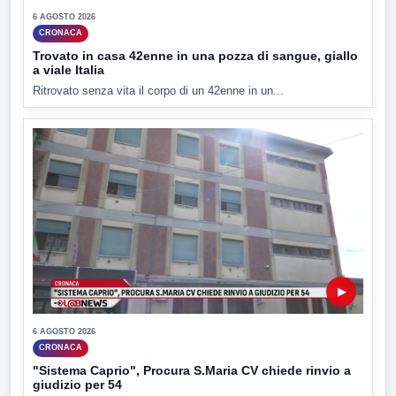
6 AGOSTO 2026
CRONACA
Trovato in casa 42enne in una pozza di sangue, giallo
a viale Italia
Ritrovato senza vita il corpo di un 42enne in un...
▶
6 AGOSTO 2026
CRONACA
"Sistema Caprio", Procura S.Maria CV chiede rinvio a
giudizio per 54