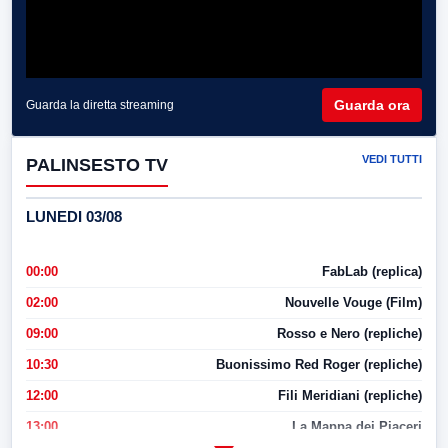
Guarda ora
Guarda la diretta streaming
VEDI TUTTI
PALINSESTO TV
LUNEDI 03/08
00:00
FabLab (replica)
02:00
Nouvelle Vouge (Film)
09:00
Rosso e Nero (repliche)
10:30
Buonissimo Red Roger (repliche)
12:00
Fili Meridiani (repliche)
13:00
La Mappa dei Piaceri