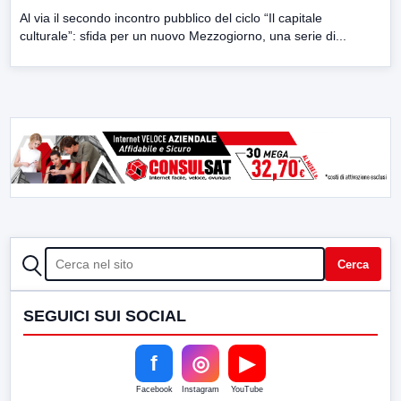
Al via il secondo incontro pubblico del ciclo “Il capitale
culturale”: sfida per un nuovo Mezzogiorno, una serie di...
CERCA
Cerca
SEGUICI SUI SOCIAL
f
◎
▶
Facebook
Instagram
YouTube