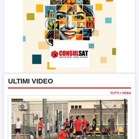
ULTIMI VIDEO
TUTTI I VIDEO