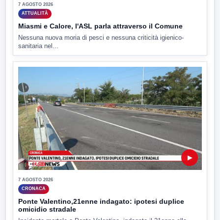
7 AGOSTO 2026
ATTUALITÀ
Miasmi e Calore, l'ASL parla attraverso il Comune
Nessuna nuova moria di pesci e nessuna criticità igienico-
sanitaria nel...
▶
7 AGOSTO 2026
CRONACA
Ponte Valentino,21enne indagato: ipotesi duplice
omicidio stradale