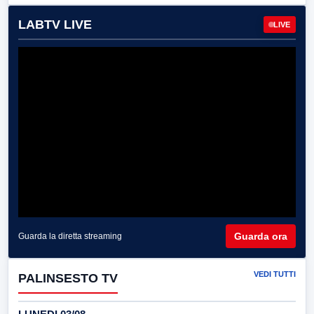
LABTV LIVE
LIVE
Guarda ora
Guarda la diretta streaming
VEDI TUTTI
PALINSESTO TV