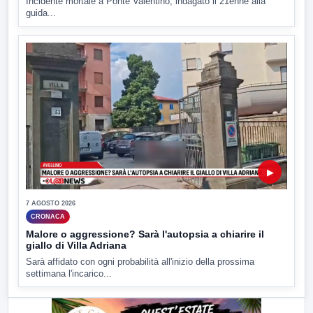
Incidente mortale a Ponte Valentino, indagato il 21enne alla
guida...
▶
7 AGOSTO 2026
CRONACA
Malore o aggressione? Sarà l'autopsia a chiarire il
giallo di Villa Adriana
Sarà affidato con ogni probabilità all'inizio della prossima
settimana l'incarico...